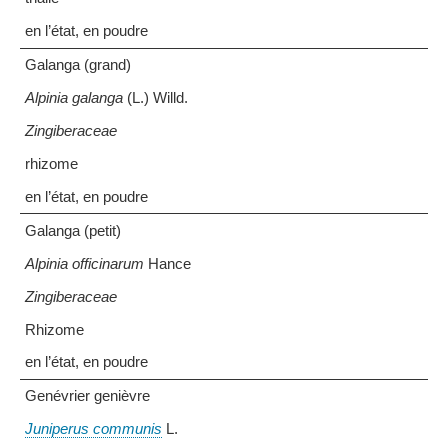
en l’état, en poudre
Galanga (grand)
Alpinia galanga
(L.) Willd.
Zingiberaceae
rhizome
en l’état, en poudre
Galanga (petit)
Alpinia officinarum
Hance
Zingiberaceae
Rhizome
en l’état, en poudre
Genévrier genièvre
Juniperus communis
L.