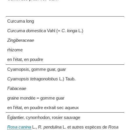
Curcuma long
Curcuma domestica
Vahl (=
C. longa
L.)
Zingiberaceae
rhizome
en l’état, en poudre
Cyamopsis, gomme guar, guar
Cyamopsis tetragonolobus
L.) Taub.
Fabaceae
graine mondée = gomme guar
en l’état, en poudre extrait sec aqueux
Églantier, cynorrhodon, rosier sauvage
Rosa canina
L.,
R. pendulina
L. et autres espèces de
Rosa