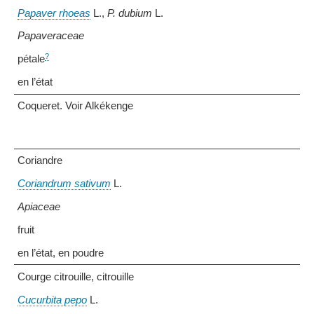
Papaver rhoeas
L.,
P. dubium
L.
Papaveraceae
?
pétale
en l’état
Coqueret. Voir Alkékenge
Coriandre
Coriandrum sativum
L.
Apiaceae
fruit
en l’état, en poudre
Courge citrouille, citrouille
Cucurbita pepo
L.