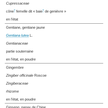
Cupressaceae
?
?
cône
femelle dit « baie
de genièvre »
en l’état
Gentiane, gentiane jaune
Gentiana lutea
L.
Gentianaceae
partie souterraine
en l’état, en poudre
Gingembre
Zingiber officinale
Roscoe
Zingiberaceae
rhizome
en l’état, en poudre
Ginseng, panax de Chine