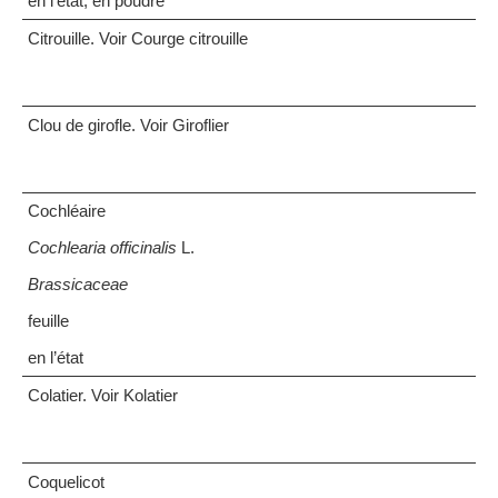
en l’état, en poudre
Citrouille. Voir Courge citrouille
Clou de girofle. Voir Giroflier
Cochléaire
Cochlearia officinalis
L.
Brassicaceae
feuille
en l’état
Colatier. Voir Kolatier
Coquelicot