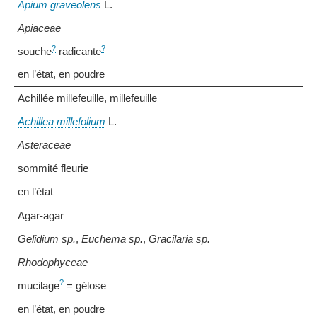
Apium graveolens
L.
Apiaceae
?
?
souche
radicante
en l’état, en poudre
Achillée millefeuille, millefeuille
Achillea millefolium
L.
Asteraceae
sommité fleurie
en l’état
Agar-agar
Gelidium sp.
,
Euchema sp.
,
Gracilaria sp.
Rhodophyceae
?
mucilage
= gélose
en l’état, en poudre