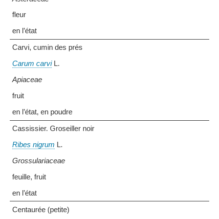
fleur
en l’état
Carvi, cumin des prés
Carum carvi
L.
Apiaceae
fruit
en l’état, en poudre
Cassissier. Groseiller noir
Ribes nigrum
L.
Grossulariaceae
feuille, fruit
en l’état
Centaurée (petite)