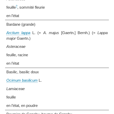
?
feuille
, sommité fleurie
en l’état
Bardane (grande)
Arctium lappa
L. (=
A. majus
[Gaertn.] Bernh.) (=
Lappa
major
Gaertn.)
Asteraceae
feuille, racine
en l’état
Basilic, basilic doux
Ocimum basilicum
L.
Lamiaceae
feuille
en l’état, en poudre