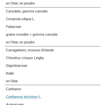
en l’état, en poudre
Caroubier, gomme caroube
Ceratonia siliqua
L.
Fabaceae
graine mondée = gomme caroube
en l’état, en poudre
Carragaheen, mousse d’Irlande
Chondrus crispus
Lingby
Gigartinaceae
thalle
en l’état
Carthame
Carthamus tinctorius
L.
Asteraceae