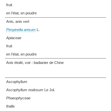
fruit
en l’état, en poudre
Anis, anis vert
Pimpinella anisum
L.
Apiaceae
fruit
en l’état, en poudre
Anis étoilé, voir : badianier de Chine
Ascophyllum
Ascophyllum nodosum
Le Jol.
Phaeophyceae
thalle