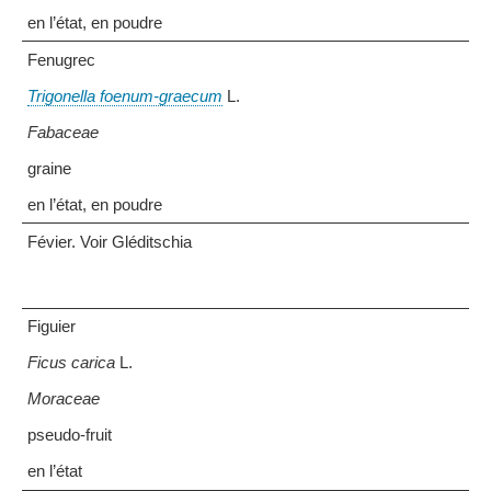
en l’état, en poudre
Fenugrec
Trigonella foenum-graecum
L.
Fabaceae
graine
en l’état, en poudre
Févier. Voir Gléditschia
Figuier
Ficus carica
L.
Moraceae
pseudo-fruit
en l’état