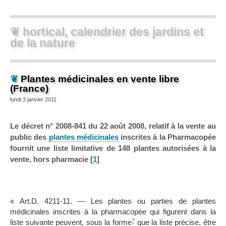
❦ hortical, calendrier des jardins et
de la nature
❦
Plantes médicinales en vente libre
(France)
lundi 3 janvier 2011
Le décret n° 2008-841 du 22 août 2008, relatif à la vente au
public des
plantes médicinales
inscrites à la Pharmacopée
fournit une liste limitative de 148 plantes autorisées à la
vente, hors pharmacie
[
1
]
« Art.D. 4211-11. ― Les plantes ou parties de plantes
médicinales inscrites à la pharmacopée qui figurent dans la
?
liste suivante peuvent, sous la forme
que la liste précise, être