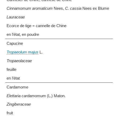
Cinnamomum aromaticum
Nees,
C. cassia
Nees ex Blume
Lauraceae
Ecorce de tige = cannelle de Chine
en l’état, en poudre
Capucine
Tropaeolum majus
L.
Tropaeolaceae
feuille
en l’état
Cardamome
Elettaria cardamomum
(L.) Maton.
Zingiberaceae
fruit