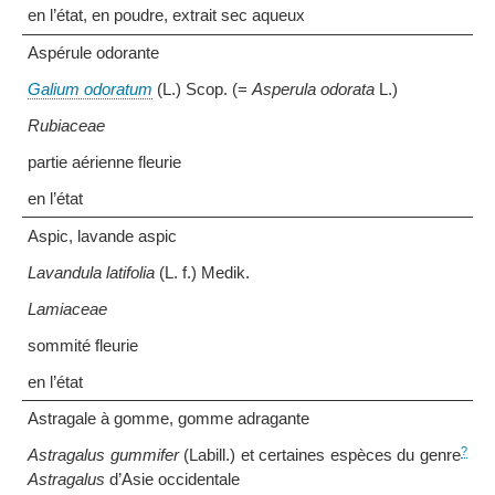
en l’état, en poudre, extrait sec aqueux
Aspérule odorante
Galium odoratum
(L.) Scop. (=
Asperula odorata
L.)
Rubiaceae
partie aérienne fleurie
en l’état
Aspic, lavande aspic
Lavandula latifolia
(L. f.) Medik.
Lamiaceae
sommité fleurie
en l’état
Astragale à gomme, gomme adragante
?
Astragalus gummifer
(Labill.) et certaines espèces du genre
Astragalus
d’Asie occidentale