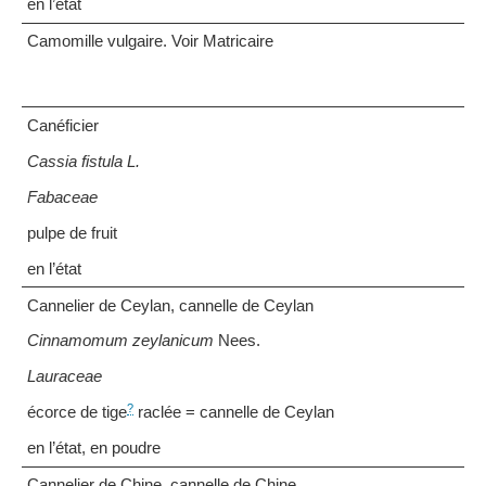
en l’état
Camomille vulgaire. Voir Matricaire
Canéficier
Cassia fistula L.
Fabaceae
pulpe de fruit
en l’état
Cannelier de Ceylan, cannelle de Ceylan
Cinnamomum zeylanicum
Nees.
Lauraceae
?
écorce de tige
raclée = cannelle de Ceylan
en l’état, en poudre
Cannelier de Chine, cannelle de Chine