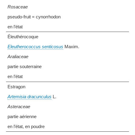
Rosaceae
pseudo-fruit = cynorrhodon
en l’état
Éleuthérocoque
Eleutherococcus senticosus
Maxim.
Araliaceae
partie souterraine
en l’état
Estragon
Artemisia dracunculus
L.
Asteraceae
partie aérienne
en l’état, en poudre