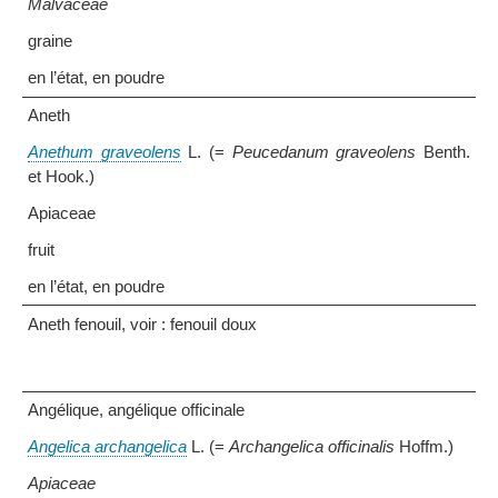
Malvaceae
graine
en l’état, en poudre
Aneth
Anethum graveolens
L. (=
Peucedanum graveolens
Benth.
et Hook.)
Apiaceae
fruit
en l’état, en poudre
Aneth fenouil, voir : fenouil doux
Angélique, angélique officinale
Angelica archangelica
L. (=
Archangelica officinalis
Hoffm.)
Apiaceae