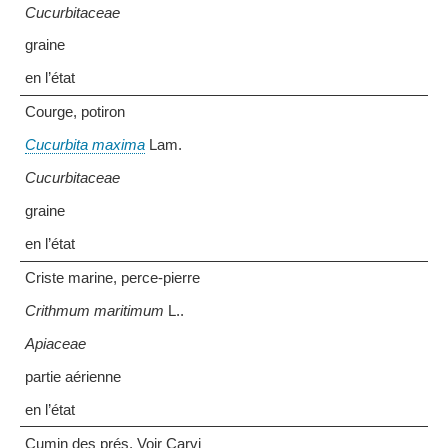
Cucurbitaceae
graine
en l’état
Courge, potiron
Cucurbita maxima
Lam.
Cucurbitaceae
graine
en l’état
Criste marine, perce-pierre
Crithmum maritimum
L..
Apiaceae
partie aérienne
en l’état
Cumin des prés. Voir Carvi