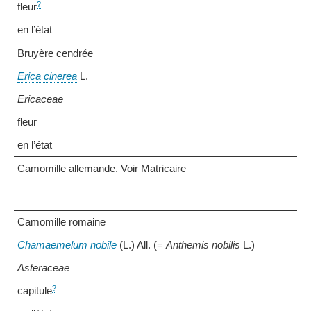
?
fleur
en l’état
Bruyère cendrée
Erica cinerea
L.
Ericaceae
fleur
en l’état
Camomille allemande. Voir Matricaire
Camomille romaine
Chamaemelum nobile
(L.) All. (=
Anthemis nobilis
L.)
Asteraceae
?
capitule