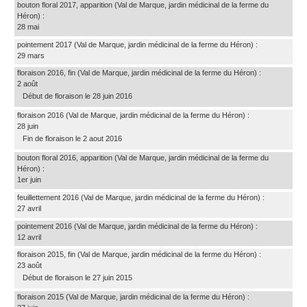
bouton floral 2017, apparition
(Val de Marque, jardin médicinal de la ferme du
Héron)
:
28 mai
pointement 2017
(Val de Marque, jardin médicinal de la ferme du Héron)
:
29 mars
floraison 2016, fin
(Val de Marque, jardin médicinal de la ferme du Héron)
:
2 août
Début de floraison le 28 juin 2016
floraison 2016
(Val de Marque, jardin médicinal de la ferme du Héron)
:
28 juin
Fin de floraison le 2 aout 2016
bouton floral 2016, apparition
(Val de Marque, jardin médicinal de la ferme du
Héron)
:
1er juin
feuillettement 2016
(Val de Marque, jardin médicinal de la ferme du Héron)
:
27 avril
pointement 2016
(Val de Marque, jardin médicinal de la ferme du Héron)
:
12 avril
floraison 2015, fin
(Val de Marque, jardin médicinal de la ferme du Héron)
:
23 août
Début de floraison le 27 juin 2015
floraison 2015
(Val de Marque, jardin médicinal de la ferme du Héron)
: