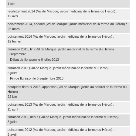
2 juin
feuillettement 2014
(Val de Marque, jardin médicinal de la ferme du Héron)
:
12 avril
pointement 2014, second
(Val de Marque, jardin médicinal de la ferme du Héron)
:
26 mars
pointement 2014
(Val de Marque, jardin médicinal de la ferme du Héron)
:
12 février
floraison 2013, fin
(Val de Marque, jardin médicinal de la ferme du Héron)
:
6 septembre
Début de floraison le 6 juillet 2013
floraison 2013
(Val de Marque, jardin médicinal de la ferme du Héron)
:
6 juillet
Fin de floraison le 6 septembre 2013
bouquets floraux 2013, apparition
(Val de Marque, jardin au naturel de la ferme du
Héron)
:
22 juin
pointement 2013
(Val de Marque, jardin médicinal de la ferme du Héron)
:
11 avril
floraison 2012, début
(Val de Marque, jardin médicinal de la ferme du Héron)
:
3 juillet
pointement 2012
(Val de Marque, jardin médicinal de la ferme du Héron)
:
2 avril