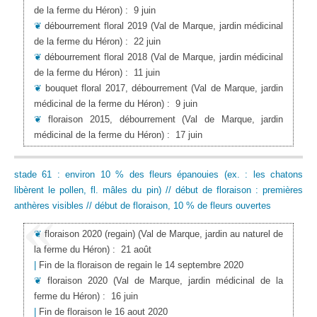
de la ferme du Héron)
:
9 juin
❦
débourrement floral 2019
(Val de Marque, jardin médicinal
de la ferme du Héron)
:
22 juin
❦
débourrement floral 2018
(Val de Marque, jardin médicinal
de la ferme du Héron)
:
11 juin
❦
bouquet floral 2017, débourrement
(Val de Marque, jardin
médicinal de la ferme du Héron)
:
9 juin
❦
floraison 2015, débourrement
(Val de Marque, jardin
médicinal de la ferme du Héron)
:
17 juin
stade 61 : environ 10 % des fleurs épanouies (ex. : les chatons
libèrent le pollen, fl. mâles du pin) // début de floraison : premières
anthères visibles // début de floraison, 10 % de fleurs ouvertes
❦
floraison 2020 (regain)
(Val de Marque, jardin au naturel de
la ferme du Héron)
:
21 août
|
Fin de la floraison de regain le 14 septembre 2020
❦
floraison 2020
(Val de Marque, jardin médicinal de la
ferme du Héron)
:
16 juin
|
Fin de floraison le 16 aout 2020