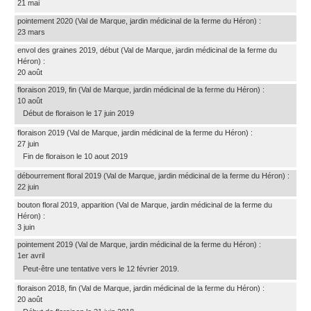
21 mai
pointement 2020
(Val de Marque, jardin médicinal de la ferme du Héron)
:
23 mars
envol des graines 2019, début
(Val de Marque, jardin médicinal de la ferme du
Héron)
:
20 août
floraison 2019, fin
(Val de Marque, jardin médicinal de la ferme du Héron)
:
10 août
Début de floraison le 17 juin 2019
floraison 2019
(Val de Marque, jardin médicinal de la ferme du Héron)
:
27 juin
Fin de floraison le 10 aout 2019
débourrement floral 2019
(Val de Marque, jardin médicinal de la ferme du Héron)
:
22 juin
bouton floral 2019, apparition
(Val de Marque, jardin médicinal de la ferme du
Héron)
:
3 juin
pointement 2019
(Val de Marque, jardin médicinal de la ferme du Héron)
:
1er avril
Peut-être une tentative vers le 12 février 2019.
floraison 2018, fin
(Val de Marque, jardin médicinal de la ferme du Héron)
:
20 août