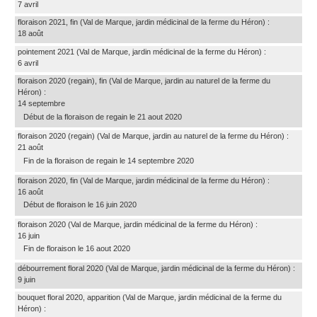
7 avril
floraison 2021, fin
(Val de Marque, jardin médicinal de la ferme du Héron)
:
18 août
pointement 2021
(Val de Marque, jardin médicinal de la ferme du Héron)
:
6 avril
floraison 2020 (regain), fin
(Val de Marque, jardin au naturel de la ferme du
Héron)
:
14 septembre
Début de la floraison de regain le 21 aout 2020
floraison 2020 (regain)
(Val de Marque, jardin au naturel de la ferme du Héron)
:
21 août
Fin de la floraison de regain le 14 septembre 2020
floraison 2020, fin
(Val de Marque, jardin médicinal de la ferme du Héron)
:
16 août
Début de floraison le 16 juin 2020
floraison 2020
(Val de Marque, jardin médicinal de la ferme du Héron)
:
16 juin
Fin de floraison le 16 aout 2020
débourrement floral 2020
(Val de Marque, jardin médicinal de la ferme du Héron)
:
9 juin
bouquet floral 2020, apparition
(Val de Marque, jardin médicinal de la ferme du
Héron)
: