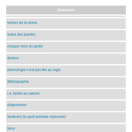
Rubriques
brèves de la drève
Index des plantes
chaque mois du jardin
dictons
phénologie n’est pas fée au logis
Bibliographie
Le Jardin au naturel
diaporamas
bestioles (la gent animale régionale)
liens