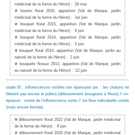
médicinal de la ferme du Héron)
:
28 mai
❦
bouton floral 2016, apparition
(Val de Marque, jardin
médicinal de la ferme du Héron)
:
1er juin
❦
bouquet floral 2015, apparition
(Val de Marque, jardin
médicinal de la ferme du Héron)
:
8 juin
❦
bouquet floral 2014, apparition
(Val de Marque, jardin
médicinal de la ferme du Héron)
:
5 juin
❦
bouquet floral 2014, apparition
(Val de Marque, jardin au
naturel de la ferme du Héron)
:
2 juin
❦
bouquets floraux 2013, apparition
(Val de Marque, jardin
au naturel de la ferme du Héron)
:
22 juin
stade 55 : inflorescences visibles non épanouies (ex. : les chatons ne
libèrent pas encore le pollen) [débourrement bourgeons à fleurs] // mi-
épiaison : moitié de l’inflorescence sortie // 1re fleur individuelle visible
(mais encore fermée)
❦
débourrement floral 2022
(Val de Marque, jardin médicinal
de la ferme du Héron)
:
8 juin
❦
débourrement floral 2020
(Val de Marque, jardin médicinal