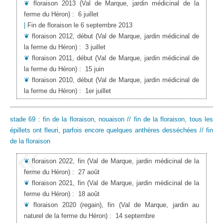
❦
floraison 2013
(Val de Marque, jardin médicinal de la
ferme du Héron)
:
6 juillet
|
Fin de floraison le 6 septembre 2013
❦
floraison 2012, début
(Val de Marque, jardin médicinal de
la ferme du Héron)
:
3 juillet
❦
floraison 2011, début
(Val de Marque, jardin médicinal de
la ferme du Héron)
:
15 juin
❦
floraison 2010, début
(Val de Marque, jardin médicinal de
la ferme du Héron)
:
1er juillet
stade 69 : fin de la floraison, nouaison // fin de la floraison, tous les
épillets ont fleuri, parfois encore quelques anthères desséchées // fin
de la floraison
❦
floraison 2022, fin
(Val de Marque, jardin médicinal de la
ferme du Héron)
:
27 août
❦
floraison 2021, fin
(Val de Marque, jardin médicinal de la
ferme du Héron)
:
18 août
❦
floraison 2020 (regain), fin
(Val de Marque, jardin au
naturel de la ferme du Héron)
:
14 septembre