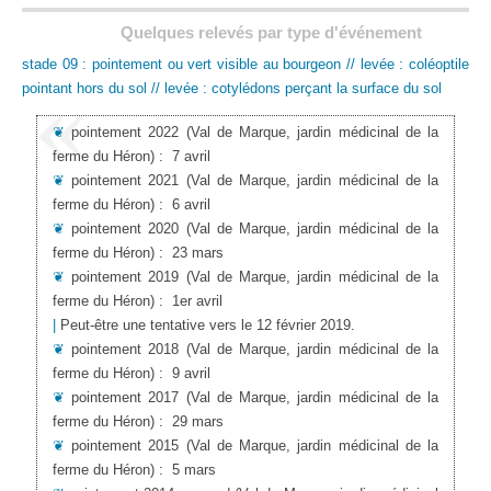
Quelques relevés par type d'événement
stade 09 : pointement ou vert visible au bourgeon // levée : coléoptile
pointant hors du sol // levée : cotylédons perçant la surface du sol
❦
pointement 2022
(Val de Marque, jardin médicinal de la
ferme du Héron)
:
7 avril
❦
pointement 2021
(Val de Marque, jardin médicinal de la
ferme du Héron)
:
6 avril
❦
pointement 2020
(Val de Marque, jardin médicinal de la
ferme du Héron)
:
23 mars
❦
pointement 2019
(Val de Marque, jardin médicinal de la
ferme du Héron)
:
1er avril
|
Peut-être une tentative vers le 12 février 2019.
❦
pointement 2018
(Val de Marque, jardin médicinal de la
ferme du Héron)
:
9 avril
❦
pointement 2017
(Val de Marque, jardin médicinal de la
ferme du Héron)
:
29 mars
❦
pointement 2015
(Val de Marque, jardin médicinal de la
ferme du Héron)
:
5 mars