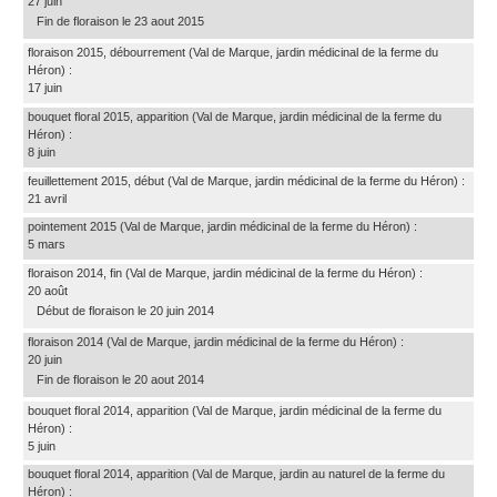
27 juin
Fin de floraison le 23 aout 2015
floraison 2015, débourrement
(Val de Marque, jardin médicinal de la ferme du
Héron)
:
17 juin
bouquet floral 2015, apparition
(Val de Marque, jardin médicinal de la ferme du
Héron)
:
8 juin
feuillettement 2015, début
(Val de Marque, jardin médicinal de la ferme du Héron)
:
21 avril
pointement 2015
(Val de Marque, jardin médicinal de la ferme du Héron)
:
5 mars
floraison 2014, fin
(Val de Marque, jardin médicinal de la ferme du Héron)
:
20 août
Début de floraison le 20 juin 2014
floraison 2014
(Val de Marque, jardin médicinal de la ferme du Héron)
:
20 juin
Fin de floraison le 20 aout 2014
bouquet floral 2014, apparition
(Val de Marque, jardin médicinal de la ferme du
Héron)
:
5 juin
bouquet floral 2014, apparition
(Val de Marque, jardin au naturel de la ferme du
Héron)
: