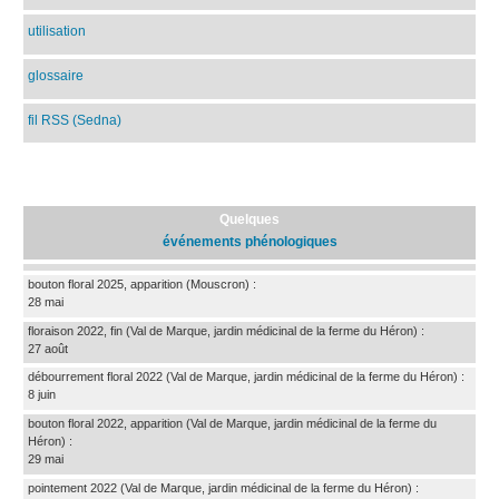
utilisation
glossaire
fil RSS (Sedna)
Quelques
événements phénologiques
bouton floral 2025, apparition
(Mouscron)
:
28 mai
floraison 2022, fin
(Val de Marque, jardin médicinal de la ferme du Héron)
:
27 août
débourrement floral 2022
(Val de Marque, jardin médicinal de la ferme du Héron)
:
8 juin
bouton floral 2022, apparition
(Val de Marque, jardin médicinal de la ferme du
Héron)
:
29 mai
pointement 2022
(Val de Marque, jardin médicinal de la ferme du Héron)
: