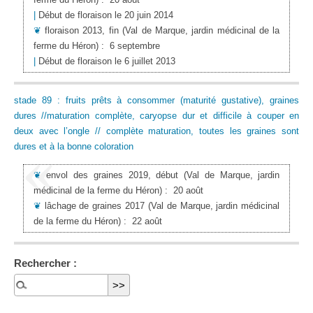
|
Début de floraison le 20 juin 2014
❦
floraison 2013, fin
(Val de Marque, jardin médicinal de la
ferme du Héron)
:
6 septembre
|
Début de floraison le 6 juillet 2013
stade 89 : fruits prêts à consommer (maturité gustative), graines
dures //maturation complète, caryopse dur et difficile à couper en
deux avec l’ongle // complète maturation, toutes les graines sont
dures et à la bonne coloration
❦
envol des graines 2019, début
(Val de Marque, jardin
médicinal de la ferme du Héron)
:
20 août
❦
lâchage de graines 2017
(Val de Marque, jardin médicinal
de la ferme du Héron)
:
22 août
Rechercher :