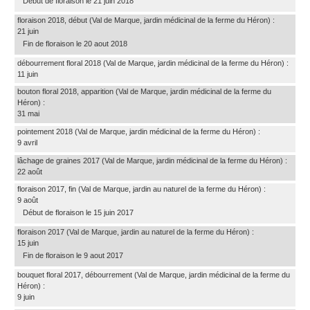
Début de floraison le 21 juin 2018
floraison 2018, début
(Val de Marque, jardin médicinal de la ferme du Héron)
:
21 juin
Fin de floraison le 20 aout 2018
débourrement floral 2018
(Val de Marque, jardin médicinal de la ferme du Héron)
:
11 juin
bouton floral 2018, apparition
(Val de Marque, jardin médicinal de la ferme du
Héron)
:
31 mai
pointement 2018
(Val de Marque, jardin médicinal de la ferme du Héron)
:
9 avril
lâchage de graines 2017
(Val de Marque, jardin médicinal de la ferme du Héron)
:
22 août
floraison 2017, fin
(Val de Marque, jardin au naturel de la ferme du Héron)
:
9 août
Début de floraison le 15 juin 2017
floraison 2017
(Val de Marque, jardin au naturel de la ferme du Héron)
:
15 juin
Fin de floraison le 9 aout 2017
bouquet floral 2017, débourrement
(Val de Marque, jardin médicinal de la ferme du
Héron)
:
9 juin