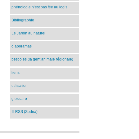
phénologie n’est pas fée au logis
Bibliographie
Le Jardin au naturel
diaporamas
bestioles (la gent animale régionale)
liens
utilisation
glossaire
fil RSS (Sedna)