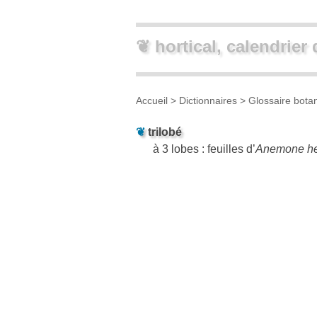
❦ hortical, calendrier 
Accueil
> Dictionnaires >
Glossaire bota
❦
trilobé
à 3 lobes : feuilles d’
Anemone he