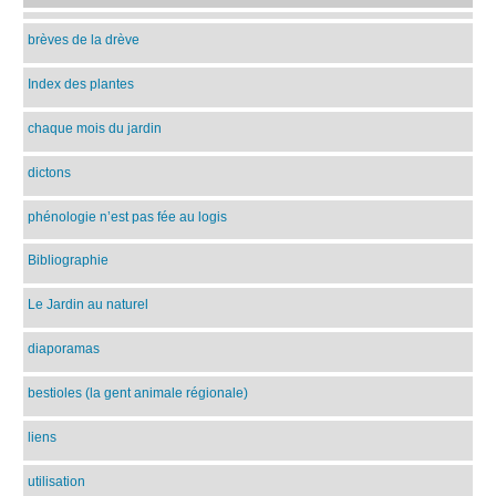
brèves de la drève
Index des plantes
chaque mois du jardin
dictons
phénologie n’est pas fée au logis
Bibliographie
Le Jardin au naturel
diaporamas
bestioles (la gent animale régionale)
liens
utilisation