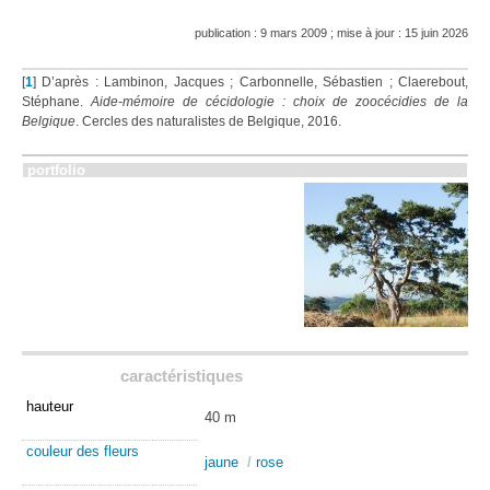
publication : 9 mars 2009 ; mise à jour : 15 juin 2026
[
1
]
D’après : Lambinon, Jacques ; Carbonnelle, Sébastien ; Claerebout,
Stéphane.
Aide-mémoire de cécidologie : choix de zoocécidies de la
Belgique
. Cercles des naturalistes de Belgique, 2016.
portfolio
caractéristiques
hauteur
40 m
couleur des fleurs
jaune
/
rose