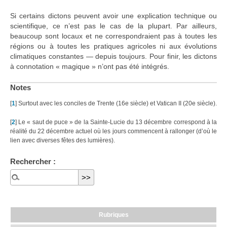
Si certains dictons peuvent avoir une explication technique ou
scientifique, ce n’est pas le cas de la plupart. Par ailleurs,
beaucoup sont locaux et ne correspondraient pas à toutes les
régions ou à toutes les pratiques agricoles ni aux évolutions
climatiques constantes — depuis toujours. Pour finir, les dictons
à connotation « magique » n’ont pas été intégrés.
Notes
[
1
]
Surtout avec les conciles de Trente (16e siècle) et Vatican II (20e siècle).
[
2
]
Le « saut de puce » de la Sainte-Lucie du 13 décembre correspond à la
réalité du 22 décembre actuel où les jours commencent à rallonger (d’où le
lien avec diverses fêtes des lumières).
Rechercher :
Rubriques