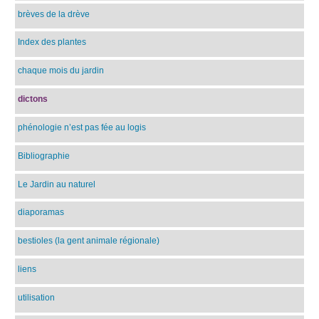
brèves de la drève
Index des plantes
chaque mois du jardin
dictons
phénologie n’est pas fée au logis
Bibliographie
Le Jardin au naturel
diaporamas
bestioles (la gent animale régionale)
liens
utilisation