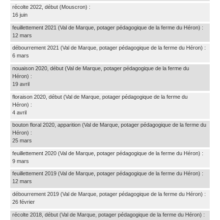
récolte 2022, début
(Mouscron)
:
16 juin
feuillettement 2021
(Val de Marque, potager pédagogique de la ferme du Héron)
:
12 mars
débourrement 2021
(Val de Marque, potager pédagogique de la ferme du Héron)
:
6 mars
nouaison 2020, début
(Val de Marque, potager pédagogique de la ferme du
Héron)
:
19 avril
floraison 2020, début
(Val de Marque, potager pédagogique de la ferme du
Héron)
:
4 avril
bouton floral 2020, apparition
(Val de Marque, potager pédagogique de la ferme du
Héron)
:
25 mars
feuillettement 2020
(Val de Marque, potager pédagogique de la ferme du Héron)
:
9 mars
feuillettement 2019
(Val de Marque, potager pédagogique de la ferme du Héron)
:
12 mars
débourrement 2019
(Val de Marque, potager pédagogique de la ferme du Héron)
:
26 février
récolte 2018, début
(Val de Marque, potager pédagogique de la ferme du Héron)
: