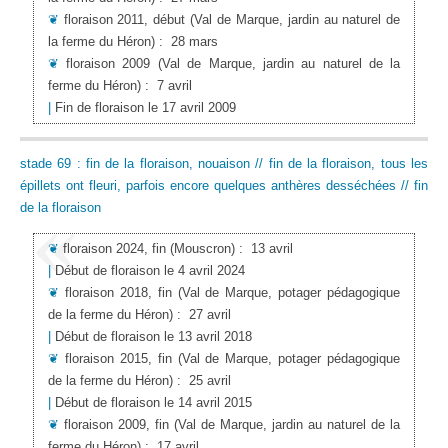
❦
floraison 2011, début
(Val de Marque, jardin au naturel de
la ferme du Héron)
:
28 mars
❦
floraison 2009
(Val de Marque, jardin au naturel de la
ferme du Héron)
:
7 avril
|
Fin de floraison le 17 avril 2009
stade 69 : fin de la floraison, nouaison // fin de la floraison, tous les
épillets ont fleuri, parfois encore quelques anthères desséchées // fin
de la floraison
❦
floraison 2024, fin
(Mouscron)
:
13 avril
|
Début de floraison le 4 avril 2024
❦
floraison 2018, fin
(Val de Marque, potager pédagogique
de la ferme du Héron)
:
27 avril
|
Début de floraison le 13 avril 2018
❦
floraison 2015, fin
(Val de Marque, potager pédagogique
de la ferme du Héron)
:
25 avril
|
Début de floraison le 14 avril 2015
❦
floraison 2009, fin
(Val de Marque, jardin au naturel de la
ferme du Héron)
:
17 avril