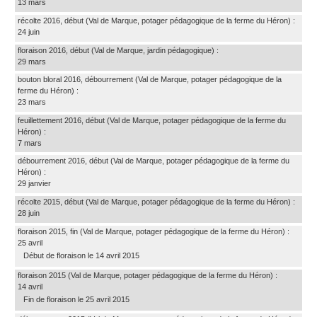
13 mars
récolte 2016, début
(Val de Marque, potager pédagogique de la ferme du Héron)
:
24 juin
floraison 2016, début
(Val de Marque, jardin pédagogique)
:
29 mars
bouton bloral 2016, débourrement
(Val de Marque, potager pédagogique de la
ferme du Héron)
:
23 mars
feuillettement 2016, début
(Val de Marque, potager pédagogique de la ferme du
Héron)
:
7 mars
débourrement 2016, début
(Val de Marque, potager pédagogique de la ferme du
Héron)
:
29 janvier
récolte 2015, début
(Val de Marque, potager pédagogique de la ferme du Héron)
:
28 juin
floraison 2015, fin
(Val de Marque, potager pédagogique de la ferme du Héron)
:
25 avril
Début de floraison le 14 avril 2015
floraison 2015
(Val de Marque, potager pédagogique de la ferme du Héron)
:
14 avril
Fin de floraison le 25 avril 2015