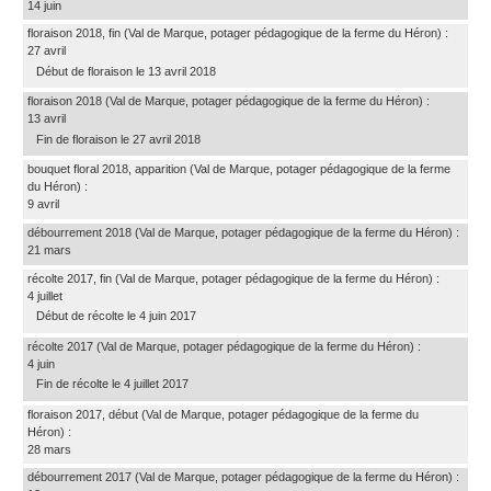
14 juin
floraison 2018, fin
(Val de Marque, potager pédagogique de la ferme du Héron)
:
27 avril
Début de floraison le 13 avril 2018
floraison 2018
(Val de Marque, potager pédagogique de la ferme du Héron)
:
13 avril
Fin de floraison le 27 avril 2018
bouquet floral 2018, apparition
(Val de Marque, potager pédagogique de la ferme
du Héron)
:
9 avril
débourrement 2018
(Val de Marque, potager pédagogique de la ferme du Héron)
:
21 mars
récolte 2017, fin
(Val de Marque, potager pédagogique de la ferme du Héron)
:
4 juillet
Début de récolte le 4 juin 2017
récolte 2017
(Val de Marque, potager pédagogique de la ferme du Héron)
:
4 juin
Fin de récolte le 4 juillet 2017
floraison 2017, début
(Val de Marque, potager pédagogique de la ferme du
Héron)
:
28 mars
débourrement 2017
(Val de Marque, potager pédagogique de la ferme du Héron)
: