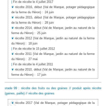
|
Fin de récolte le 4 juillet 2017
❦
récolte 2016, début
(Val de Marque, potager pédagogique
de la ferme du Héron)
:
24 juin
❦
récolte 2015, début
(Val de Marque, potager pédagogique
de la ferme du Héron)
:
28 juin
❦
récolte 2014, début
(Val de Marque, jardin au naturel de la
ferme du Héron)
:
25 juin
❦
récolte 2012
(Val de Marque, jardin au naturel de la ferme
du Héron)
:
18 juin
|
Fin de récolte le 15 juillet 2012
❦
récolte 2011
(Val de Marque, jardin au naturel de la ferme
du Héron)
:
27 mai
|
Fin de récolte le 4 juillet 2011
❦
récolte 2010, début
(Val de Marque, jardin au naturel de la
ferme du Héron)
:
17 juin
stade 99 : récolte des fruits ou des graines // produit après récolte
(gaines, paille) // récolte des graines
❦
récolte 2017
(Val de Marque, potager pédagogique de la