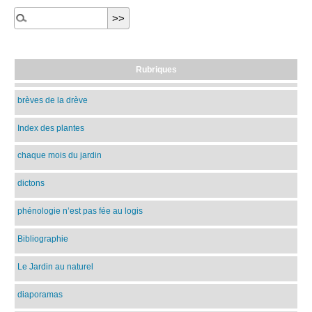
Rubriques
brèves de la drève
Index des plantes
chaque mois du jardin
dictons
phénologie n’est pas fée au logis
Bibliographie
Le Jardin au naturel
diaporamas