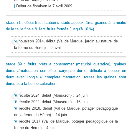
|
Début de floraison le 7 avril 2009
stade 71 : début fructification // stade aqueux, 1res graines à la moitié
de la taille finale // 1ers fruits formés (jusqu’à 10 %)
❦
nouaison 2014, début
(Val de Marque, jardin au naturel de
la ferme du Héron)
:
9 avril
stade 89 : fruits prêts à consommer (maturité gustative), graines
dures //maturation complète, caryopse dur et difficile à couper en
deux avec l’ongle // complète maturation, toutes les graines sont
dures et à la bonne coloration
❦
récolte 2024, début
(Mouscron)
:
24 juin
❦
récolte 2022, début
(Mouscron)
:
16 juin
❦
récolte 2018, début
(Val de Marque, potager pédagogique
de la ferme du Héron)
:
14 juin
❦
récolte 2017
(Val de Marque, potager pédagogique de la
ferme du Héron)
:
4 juin