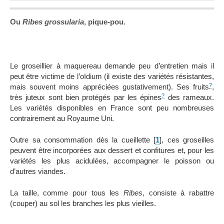
Ou
Ribes grossularia
, pique-pou.
Le groseillier à maquereau demande peu d’entretien mais il
peut être victime de l’oïdium (il existe des variétés résistantes,
?
mais souvent moins appréciées gustativement). Ses fruits
,
?
très juteux sont bien protégés par les épines
des rameaux.
Les variétés disponibles en France sont peu nombreuses
contrairement au Royaume Uni.
Outre sa consommation dès la cueillette
[
1
]
, ces groseilles
peuvent être incorporées aux dessert et confitures et, pour les
variétés les plus acidulées, accompagner le poisson ou
d’autres viandes.
La taille, comme pour tous les
Ribes
, consiste à rabattre
(couper) au sol les branches les plus vieilles.