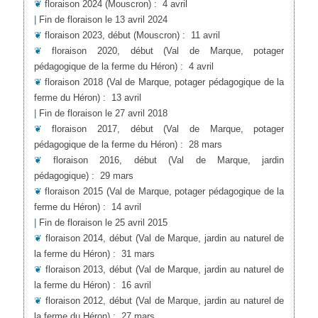
❦
floraison 2024
(Mouscron)
:
4 avril
|
Fin de floraison le 13 avril 2024
❦
floraison 2023, début
(Mouscron)
:
11 avril
❦
floraison 2020, début
(Val de Marque, potager
pédagogique de la ferme du Héron)
:
4 avril
❦
floraison 2018
(Val de Marque, potager pédagogique de la
ferme du Héron)
:
13 avril
|
Fin de floraison le 27 avril 2018
❦
floraison 2017, début
(Val de Marque, potager
pédagogique de la ferme du Héron)
:
28 mars
❦
floraison 2016, début
(Val de Marque, jardin
pédagogique)
:
29 mars
❦
floraison 2015
(Val de Marque, potager pédagogique de la
ferme du Héron)
:
14 avril
|
Fin de floraison le 25 avril 2015
❦
floraison 2014, début
(Val de Marque, jardin au naturel de
la ferme du Héron)
:
31 mars
❦
floraison 2013, début
(Val de Marque, jardin au naturel de
la ferme du Héron)
:
16 avril
❦
floraison 2012, début
(Val de Marque, jardin au naturel de
la ferme du Héron)
:
27 mars