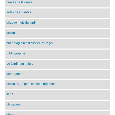
brèves de la drève
Index des plantes
chaque mois du jardin
dictons
phénologie n’est pas fée au logis
Bibliographie
Le Jardin au naturel
diaporamas
bestioles (la gent animale régionale)
liens
utilisation
glossaire