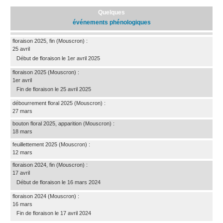
Quelques
événements phénologiques
floraison 2025, fin
(Mouscron)
:
25 avril
Début de floraison le 1er avril 2025
floraison 2025
(Mouscron)
:
1er avril
Fin de floraison le 25 avril 2025
débourrement floral 2025
(Mouscron)
:
27 mars
bouton floral 2025, apparition
(Mouscron)
:
18 mars
feuillettement 2025
(Mouscron)
:
12 mars
floraison 2024, fin
(Mouscron)
:
17 avril
Début de floraison le 16 mars 2024
floraison 2024
(Mouscron)
:
16 mars
Fin de floraison le 17 avril 2024