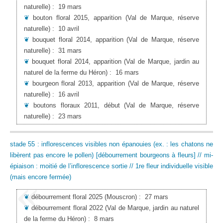
naturelle)
:
19 mars
❦
bouton floral 2015, apparition
(Val de Marque, réserve
naturelle)
:
10 avril
❦
bouquet floral 2014, apparition
(Val de Marque, réserve
naturelle)
:
31 mars
❦
bouquet floral 2014, apparition
(Val de Marque, jardin au
naturel de la ferme du Héron)
:
16 mars
❦
bourgeon floral 2013, apparition
(Val de Marque, réserve
naturelle)
:
16 avril
❦
boutons floraux 2011, début
(Val de Marque, réserve
naturelle)
:
23 mars
stade 55 : inflorescences visibles non épanouies (ex. : les chatons ne
libèrent pas encore le pollen) [débourrement bourgeons à fleurs] // mi-
épiaison : moitié de l’inflorescence sortie // 1re fleur individuelle visible
(mais encore fermée)
❦
débourrement floral 2025
(Mouscron)
:
27 mars
❦
débourrement floral 2022
(Val de Marque, jardin au naturel
de la ferme du Héron)
:
8 mars