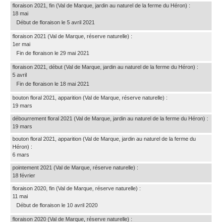
floraison 2021, fin
(Val de Marque, jardin au naturel de la ferme du Héron)
:
18 mai
Début de floraison le 5 avril 2021
floraison 2021
(Val de Marque, réserve naturelle)
:
1er mai
Fin de floraison le 29 mai 2021
floraison 2021, début
(Val de Marque, jardin au naturel de la ferme du Héron)
:
5 avril
Fin de floraison le 18 mai 2021
bouton floral 2021, apparition
(Val de Marque, réserve naturelle)
:
19 mars
débourrement floral 2021
(Val de Marque, jardin au naturel de la ferme du Héron)
:
19 mars
bouton floral 2021, apparition
(Val de Marque, jardin au naturel de la ferme du
Héron)
:
6 mars
pointement 2021
(Val de Marque, réserve naturelle)
:
18 février
floraison 2020, fin
(Val de Marque, réserve naturelle)
:
11 mai
Début de floraison le 10 avril 2020
floraison 2020
(Val de Marque, réserve naturelle)
: