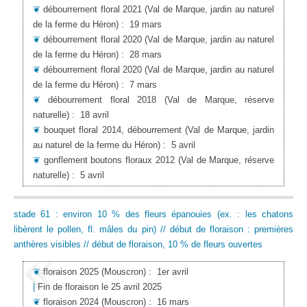
❦
débourrement floral 2021
(Val de Marque, jardin au naturel
de la ferme du Héron)
:
19 mars
❦
débourrement floral 2020
(Val de Marque, jardin au naturel
de la ferme du Héron)
:
28 mars
❦
débourrement floral 2020
(Val de Marque, jardin au naturel
de la ferme du Héron)
:
7 mars
❦
débourrement floral 2018
(Val de Marque, réserve
naturelle)
:
18 avril
❦
bouquet floral 2014, débourrement
(Val de Marque, jardin
au naturel de la ferme du Héron)
:
5 avril
❦
gonflement boutons floraux 2012
(Val de Marque, réserve
naturelle)
:
5 avril
stade 61 : environ 10 % des fleurs épanouies (ex. : les chatons
libèrent le pollen, fl. mâles du pin) // début de floraison : premières
anthères visibles // début de floraison, 10 % de fleurs ouvertes
❦
floraison 2025
(Mouscron)
:
1er avril
|
Fin de floraison le 25 avril 2025
❦
floraison 2024
(Mouscron)
:
16 mars