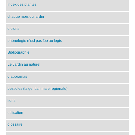
Index des plantes
chaque mois du jardin
dictons
phénologie n’est pas fée au logis
Bibliographie
Le Jardin au naturel
diaporamas
bestioles (la gent animale régionale)
liens
utilisation
glossaire