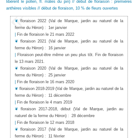
libèrent le pollen, fl. mâles du pin) // début de floraison : premières
anthères visibles // début de floraison, 10 % de fleurs ouvertes
❦
floraison 2022
(Val de Marque, jardin au naturel de la
ferme du Héron)
:
1er janvier
|
Fin de floraison le 21 mars 2022
❦
floraison 2021
(Val de Marque, jardin au naturel de la
ferme du Héron)
:
16 janvier
|
Floraison peut-être même un peu plus tôt. Fin de floraison
le 13 mars 2021.
❦
floraison 2020
(Val de Marque, jardin au naturel de la
ferme du Héron)
:
25 janvier
|
Fin de floraison le 16 mars 2020
❦
floraison 2018-2019
(Val de Marque, jardin au naturel de la
ferme du Héron)
:
11 décembre
|
Fin de floraison le 4 mars 2019
❦
floraison 2017-2018, début
(Val de Marque, jardin au
naturel de la ferme du Héron)
:
28 décembre
|
Fin de floraison le 12 mars 2018
❦
floraison 2017
(Val de Marque, jardin au naturel de la
ferme du Héron)
:
11 février