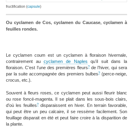
fructification (
capsule
)
Ou cyclamen de Cos, cyclamen du Caucase, cyclamen à
feuilles rondes.
Le cyclamen coum est un cyclamen à floraison hivernale,
contrairement au
cyclamen de Naples
qu’il suit dans la
?
floraison. C’est l’une des premières fleurs
de l’hiver, qui sera
?
par la suite accompagnée des premiers bulbes
(perce-neige,
crocus, etc.).
Souvent à fleurs roses, ce cyclamen peut aussi fleurir blanc
ou rose foncé-magenta. Il se plait dans les sous-bois clairs,
?
d’où les feuilles
disparaissent en hiver. En terrain favorable,
qui peut être un peu calcaire, il se ressème facilement. Son
feuillage disparait en été et peut faire croire à la disparition de
la plante.