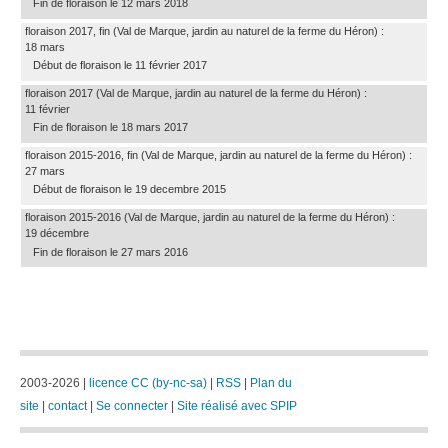
Fin de floraison le 12 mars 2018
floraison 2017, fin
(Val de Marque, jardin au naturel de la ferme du Héron)
:
18 mars
Début de floraison le 11 février 2017
floraison 2017
(Val de Marque, jardin au naturel de la ferme du Héron)
:
11 février
Fin de floraison le 18 mars 2017
floraison 2015-2016, fin
(Val de Marque, jardin au naturel de la ferme du Héron)
:
27 mars
Début de floraison le 19 decembre 2015
floraison 2015-2016
(Val de Marque, jardin au naturel de la ferme du Héron)
:
19 décembre
Fin de floraison le 27 mars 2016
2003-2026 |
licence CC (by-nc-sa)
|
RSS
|
Plan du
site
|
contact
|
Se connecter
|
Site réalisé avec SPIP