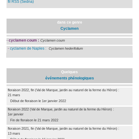
fil RSS (Sedna)
dans ce genre
Cyclamen
·
cyclamen coum :
Cyclamen coum
·
cyclamen de Naples :
Cyclamen hederifolium
Quelques
événements phénologiques
floraison 2022, fin
(Val de Marque, jardin au naturel de la ferme du Héron)
:
21 mars
Début de floraison le 1er janvier 2022
floraison 2022
(Val de Marque, jardin au naturel de la ferme du Héron)
:
1er janvier
Fin de floraison le 21 mars 2022
floraison 2021, fin
(Val de Marque, jardin au naturel de la ferme du Héron)
:
13 mars