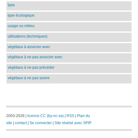
type
type écologique
usage ou milieu
utilisations (techniques)
végétaux à associer avec
végétaux à ne pas associer avec
végétaux à ne pas précéder
végétaux à ne pas suivre
2003-2026 |
licence CC (by-nc-sa)
|
RSS
|
Plan du
site
|
contact
|
Se connecter
|
Site réalisé avec SPIP