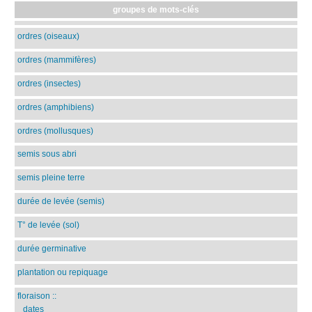
groupes de mots-clés
ordres (oiseaux)
ordres (mammifères)
ordres (insectes)
ordres (amphibiens)
ordres (mollusques)
semis sous abri
semis pleine terre
durée de levée (semis)
T° de levée (sol)
durée germinative
plantation ou repiquage
floraison
::
dates