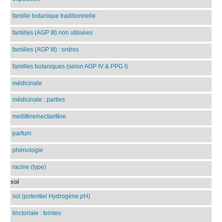
famille botanique traditionnelle
familles (AGP III) non utilisées
familles (AGP III) : ordres
familles botaniques (selon AGP IV & PPG I)
médicinale
médicinale : parties
mellifère/nectarifère
parfum
phénologie
racine (type)
sol
sol (potentiel Hydrogène
p
H)
tinctoriale : teintes