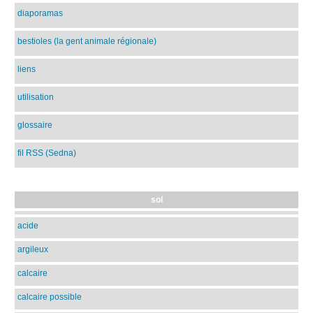
diaporamas
bestioles (la gent animale régionale)
liens
utilisation
glossaire
fil RSS (Sedna)
sol
acide
argileux
calcaire
calcaire possible