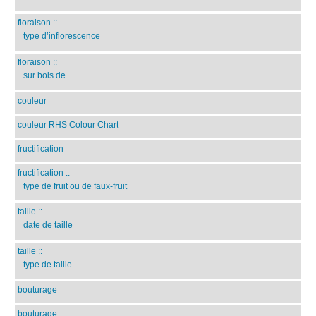
floraison
::
type d’inflorescence
floraison
::
sur bois de
couleur
couleur RHS Colour Chart
fructification
fructification
::
type de fruit ou de faux-fruit
taille
::
date de taille
taille
::
type de taille
bouturage
bouturage
::