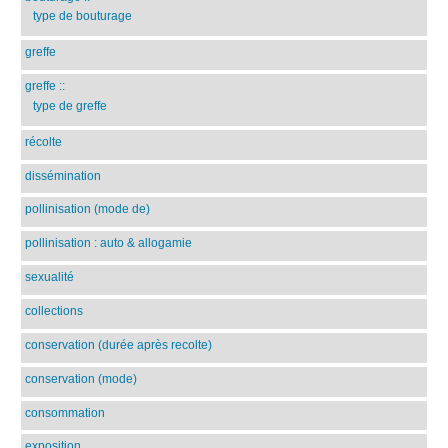
type de bouturage
greffe
greffe
::
type de greffe
récolte
dissémination
pollinisation (mode de)
pollinisation : auto & allogamie
sexualité
collections
conservation (durée après recolte)
conservation (mode)
consommation
exposition