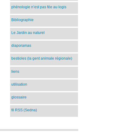
phénologie n’est pas fée au logis
Bibliographie
Le Jardin au naturel
diaporamas
bestioles (la gent animale régionale)
liens
utilisation
glossaire
fil RSS (Sedna)