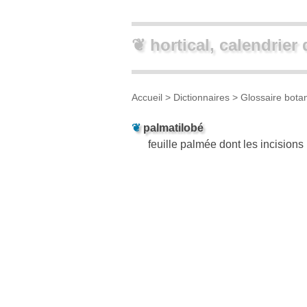
❦ hortical, calendrier 
Accueil
> Dictionnaires >
Glossaire bota
❦
palmatilobé
feuille palmée dont les incisions 