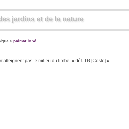
des jardins et de la nature
nique
>
palmatilobé
n’atteignent pas le milieu du limbe. « déf. TB [Coste] »