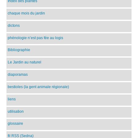
Index des plantes
chaque mois du jardin
dictons
phénologie n’est pas fée au logis
Bibliographie
Le Jardin au naturel
diaporamas
bestioles (la gent animale régionale)
liens
utilisation
glossaire
fil RSS (Sedna)