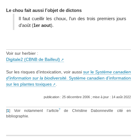
Le chou fait aussi l’objet de dictons
Il faut cueillir les choux, l’un des trois pre­miers jours
d’août (
1er aout
).
Voir sur herbier :
Digitale2 (CBNB de Bailleul)
Sur les risques d’intoxication, voir aussi
sur le
Système canadien
d’information sur la biodiversité
. Système canadien d’information
sur les plantes toxiques
.
publication : 25 décembre 2006 ; mise à jour : 14 août 2022
?
[
1
]
Voir notamment l’article
de Christine Dabonneville cité en
bibliographie.