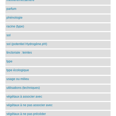
parfum
phénologie
racine (type)
sol
sol (potentiel Hydrogène
p
H)
tinctoriale : teintes
type
type écologique
usage ou milieu
utilisations (techniques)
végétaux à associer avec
végétaux à ne pas associer avec
végétaux à ne pas précéder