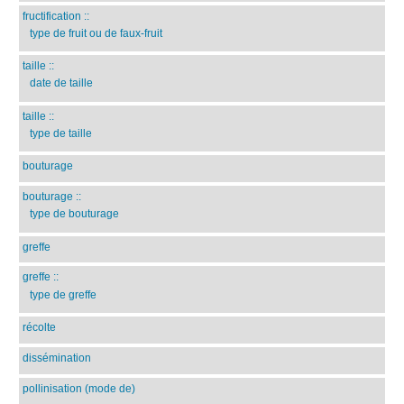
fructification
::
type de fruit ou de faux-fruit
taille
::
date de taille
taille
::
type de taille
bouturage
bouturage
::
type de bouturage
greffe
greffe
::
type de greffe
récolte
dissémination
pollinisation (mode de)