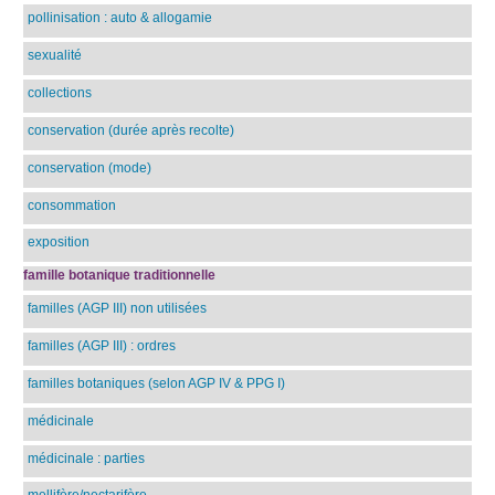
pollinisation : auto & allogamie
sexualité
collections
conservation (durée après recolte)
conservation (mode)
consommation
exposition
famille botanique traditionnelle
familles (AGP III) non utilisées
familles (AGP III) : ordres
familles botaniques (selon AGP IV & PPG I)
médicinale
médicinale : parties
mellifère/nectarifère