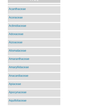
Acanthaceae
Acoraceae
Actinidiaceae
Adoxaceae
Aizoaceae
Alismataceae
Amaranthaceae
Amaryllidaceae
Anacardiaceae
Apiaceae
Apocynaceae
Aquifoliaceae