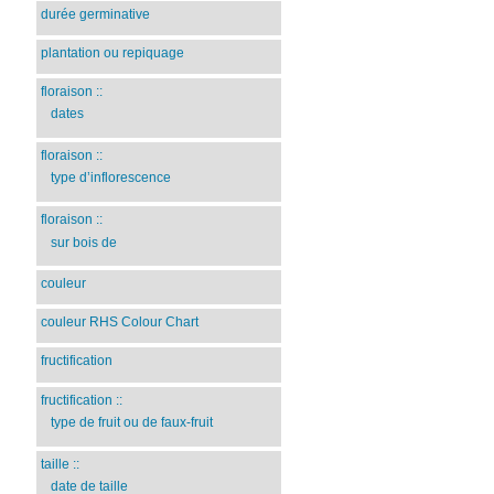
durée germinative
plantation ou repiquage
floraison
::
dates
floraison
::
type d’inflorescence
floraison
::
sur bois de
couleur
couleur RHS Colour Chart
fructification
fructification
::
type de fruit ou de faux-fruit
taille
::
date de taille