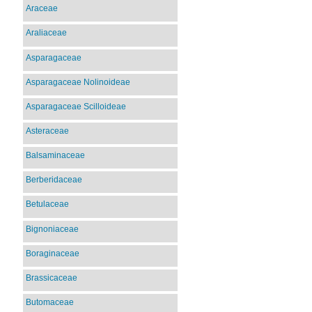
Araceae
Araliaceae
Asparagaceae
Asparagaceae Nolinoideae
Asparagaceae Scilloideae
Asteraceae
Balsaminaceae
Berberidaceae
Betulaceae
Bignoniaceae
Boraginaceae
Brassicaceae
Butomaceae