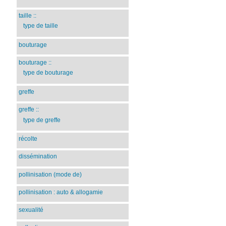
taille
::
type de taille
bouturage
bouturage
::
type de bouturage
greffe
greffe
::
type de greffe
récolte
dissémination
pollinisation (mode de)
pollinisation : auto & allogamie
sexualité