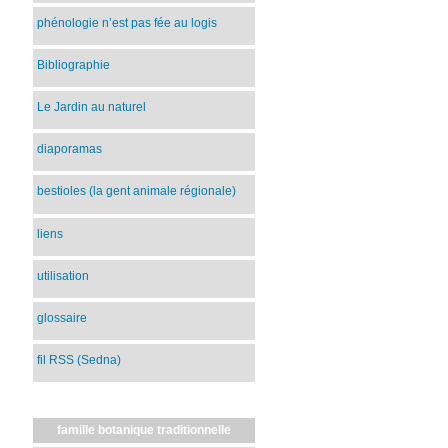
phénologie n’est pas fée au logis
Bibliographie
Le Jardin au naturel
diaporamas
bestioles (la gent animale régionale)
liens
utilisation
glossaire
fil RSS (Sedna)
famille botanique traditionnelle