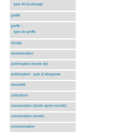
type de bouturage
greffe
greffe
::
type de greffe
récolte
dissémination
pollinisation (mode de)
pollinisation : auto & allogamie
sexualité
collections
conservation (durée après recolte)
conservation (mode)
consommation