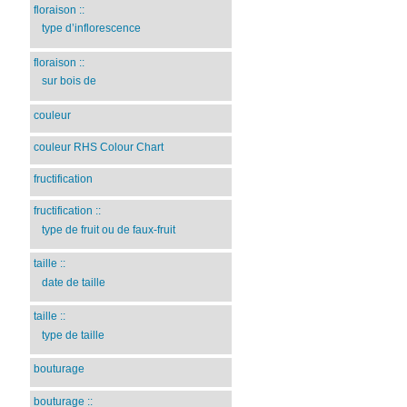
floraison
::
type d’inflorescence
floraison
::
sur bois de
couleur
couleur RHS Colour Chart
fructification
fructification
::
type de fruit ou de faux-fruit
taille
::
date de taille
taille
::
type de taille
bouturage
bouturage
::