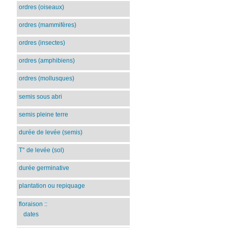
ordres (oiseaux)
ordres (mammifères)
ordres (insectes)
ordres (amphibiens)
ordres (mollusques)
semis sous abri
semis pleine terre
durée de levée (semis)
T° de levée (sol)
durée germinative
plantation ou repiquage
floraison
::
dates