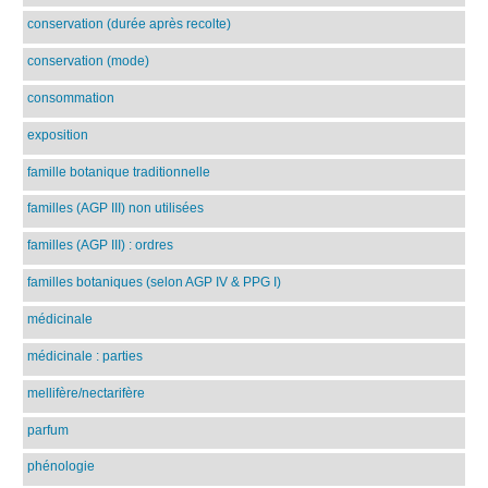
conservation (durée après recolte)
conservation (mode)
consommation
exposition
famille botanique traditionnelle
familles (AGP III) non utilisées
familles (AGP III) : ordres
familles botaniques (selon AGP IV & PPG I)
médicinale
médicinale : parties
mellifère/nectarifère
parfum
phénologie