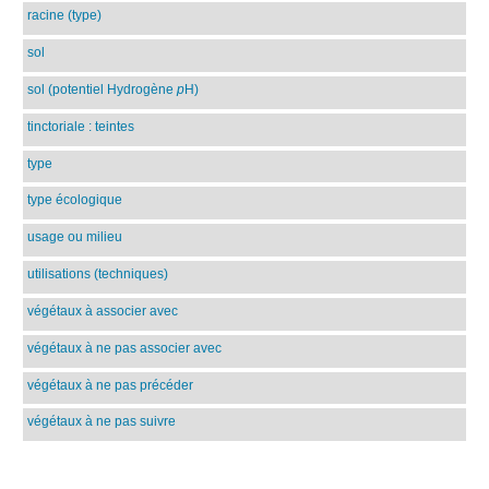
racine (type)
sol
sol (potentiel Hydrogène
p
H)
tinctoriale : teintes
type
type écologique
usage ou milieu
utilisations (techniques)
végétaux à associer avec
végétaux à ne pas associer avec
végétaux à ne pas précéder
végétaux à ne pas suivre