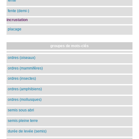
fente
fente (demi-)
incrustation
placage
groupes de mots-clés
ordres (oiseaux)
ordres (mammifères)
ordres (insectes)
ordres (amphibiens)
ordres (mollusques)
semis sous abri
semis pleine terre
durée de levée (semis)