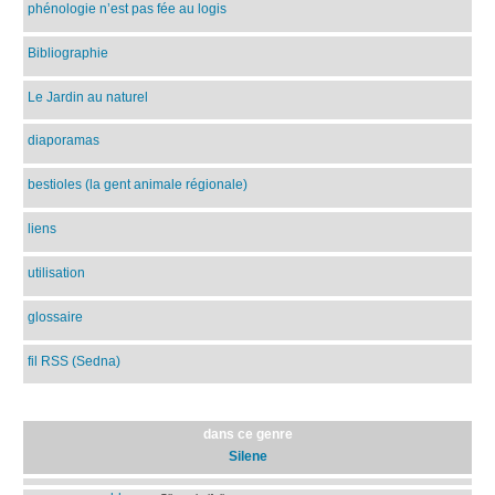
phénologie n’est pas fée au logis
Bibliographie
Le Jardin au naturel
diaporamas
bestioles (la gent animale régionale)
liens
utilisation
glossaire
fil RSS (Sedna)
dans ce genre
Silene