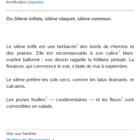
fructification (
capsule
)
Ou
Silene inflata
, silène claquet, silène commun.
?
Le silène enflé est une herbacée
des bords de chemins et
?
des prairies. Elle est reconnaissable à son calice
blanc
marbré ballonné ; son dessin rappelle la fritillaire pintade. La
floraison, qui commence le soir, s’étale de mai à septembre.
Le silène préfère les sols secs, comme les talus drainants, et
calcaires.
?
?
Les jeunes feuilles
— condimentaires — et les fleurs
sont
comestibles en salade.
Voir sur herbier :
Herbier de Bourgogne