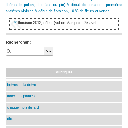
libèrent le pollen, fl. mâles du pin) // début de floraison : premières
anthères visibles // début de floraison, 10 % de fleurs ouvertes
❦
floraison 2012, début
(Val de Marque)
:
25 avril
Rechercher :
Rubriques
brèves de la drève
Index des plantes
chaque mois du jardin
dictons