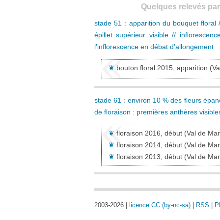
Quelques relevés pa
stade 51 : apparition du bouquet floral /
épillet supérieur visible // inflorescen
l’inflorescence en débat d’allongement
❦
bouton floral 2015, apparition
(Va
stade 61 : environ 10 % des fleurs épanou
de floraison : premières anthères visible
❦
floraison 2016, début
(Val de Mar
❦
floraison 2014, début
(Val de Mar
❦
floraison 2013, début
(Val de Mar
2003-2026 |
licence CC (by-nc-sa)
|
RSS
|
P