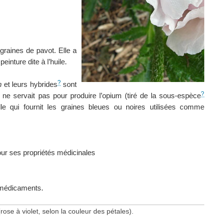
 graines de pavot. Elle a
peinture dite à l’huile.
?
m
et leurs hybrides
sont
?
té ne servait pas pour produire l’opium (tiré de la sous-espèce
le qui fournit les graines bleues ou noires utilisées comme
pour ses propriétés médicinales
s médicaments.
(rose à violet, selon la couleur des pétales).