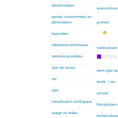
dissémination
anémochore
parties consommées en
alimentation
graines
exposition
utilisations techniques
médicament
teintures possibles
type de racine
sans type sp
sol
fertile
/
sec
type
annuel
classification écologique
thérophytes 
usage ou milieu
friche/coloni