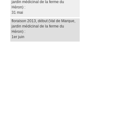
jardin médicinal de la ferme du
Héron)
:
31 mai
floraison 2013, début
(Val de Marque,
jardin médicinal de la ferme du
Héron)
:
1er juin