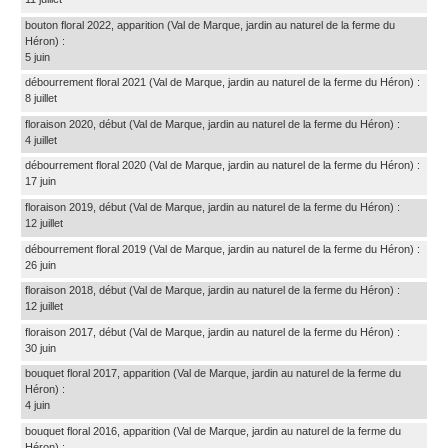
bouton floral 2022, apparition
(Val de Marque, jardin au naturel de la ferme du
Héron)
:
5 juin
débourrement floral 2021
(Val de Marque, jardin au naturel de la ferme du Héron)
:
8 juillet
floraison 2020, début
(Val de Marque, jardin au naturel de la ferme du Héron)
:
4 juillet
débourrement floral 2020
(Val de Marque, jardin au naturel de la ferme du Héron)
:
17 juin
floraison 2019, début
(Val de Marque, jardin au naturel de la ferme du Héron)
:
12 juillet
débourrement floral 2019
(Val de Marque, jardin au naturel de la ferme du Héron)
:
26 juin
floraison 2018, début
(Val de Marque, jardin au naturel de la ferme du Héron)
:
12 juillet
floraison 2017, début
(Val de Marque, jardin au naturel de la ferme du Héron)
:
30 juin
bouquet floral 2017, apparition
(Val de Marque, jardin au naturel de la ferme du
Héron)
:
4 juin
bouquet floral 2016, apparition
(Val de Marque, jardin au naturel de la ferme du
Héron)
: