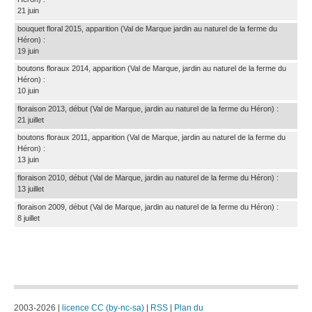
21 juin
bouquet floral 2015, apparition
(Val de Marque jardin au naturel de la ferme du
Héron)
:
19 juin
boutons floraux 2014, apparition
(Val de Marque, jardin au naturel de la ferme du
Héron)
:
10 juin
floraison 2013, début
(Val de Marque, jardin au naturel de la ferme du Héron)
:
21 juillet
boutons floraux 2011, apparition
(Val de Marque, jardin au naturel de la ferme du
Héron)
:
13 juin
floraison 2010, début
(Val de Marque, jardin au naturel de la ferme du Héron)
:
13 juillet
floraison 2009, début
(Val de Marque, jardin au naturel de la ferme du Héron)
:
8 juillet
2003-2026 |
licence CC (by-nc-sa)
|
RSS
|
Plan du