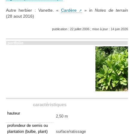
Autre herbier : Vanette. «
Cardère
» in
Notes de terrain
(28 aout 2016)
publication : 22 juillet 2006 ; mise à jour : 14 juin 2026
portfolio
caractéristiques
hauteur
2,50 m
profondeur de semis ou
plantation (bulbe, plant)
surface/ratissage