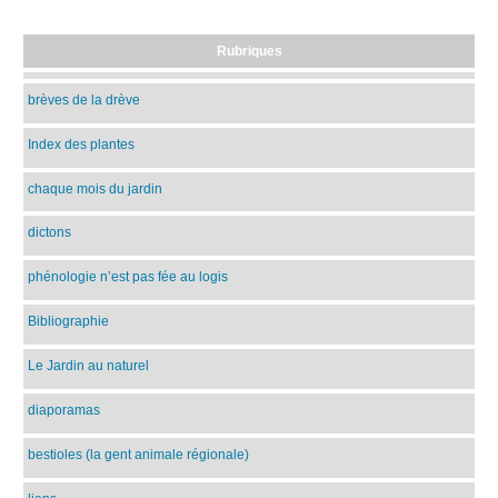
Rubriques
brèves de la drève
Index des plantes
chaque mois du jardin
dictons
phénologie n’est pas fée au logis
Bibliographie
Le Jardin au naturel
diaporamas
bestioles (la gent animale régionale)