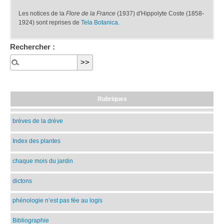
Les notices de la
Flore de la France
(1937) d'Hippolyte Coste (1858-
1924) sont reprises de
Tela Botanica
.
Rechercher :
Rubriques
brèves de la drève
Index des plantes
chaque mois du jardin
dictons
phénologie n’est pas fée au logis
Bibliographie