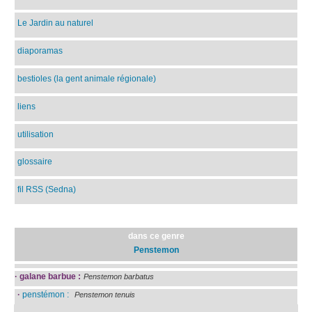
Le Jardin au naturel
diaporamas
bestioles (la gent animale régionale)
liens
utilisation
glossaire
fil RSS (Sedna)
dans ce genre
Penstemon
·
galane barbue :
Penstemon barbatus
·
penstémon :
Penstemon tenuis