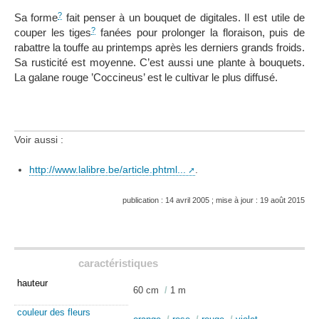
?
Sa forme
fait penser à un bouquet de digitales. Il est utile de
?
couper les tiges
fanées pour prolonger la floraison, puis de
rabattre la touffe au printemps après les derniers grands froids.
Sa rusticité est moyenne. C’est aussi une plante à bouquets.
La galane rouge ’Coccineus’ est le cultivar le plus diffusé.
Voir aussi :
http://www.lalibre.be/article.phtml...
.
publication : 14 avril 2005 ; mise à jour : 19 août 2015
caractéristiques
hauteur
60 cm
/
1 m
couleur des fleurs