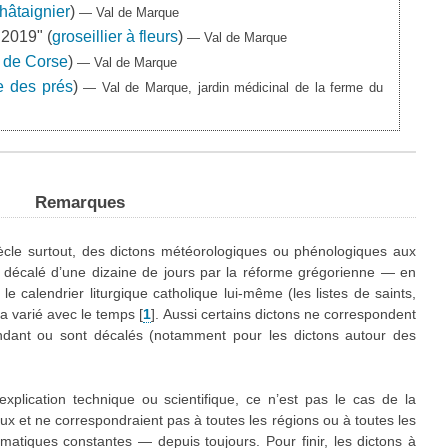
hâtaignier
)
— Val de Marque
"2019" (
groseillier à fleurs
)
— Val de Marque
 de Corse
)
— Val de Marque
e des prés
)
— Val de Marque, jardin médicinal de la ferme du
Remarques
siècle surtout, des dictons météorologiques ou phénologiques aux
té décalé d’une dizaine de jours par la réforme grégorienne — en
 calendrier liturgique catholique lui-même (les listes de saints,
 a varié avec le temps
[
1
]
. Aussi certains dictons ne correspondent
ondant ou sont décalés (notamment pour les dictons autour des
explication technique ou scientifique, ce n’est pas le cas de la
aux et ne correspondraient pas à toutes les régions ou à toutes les
imatiques constantes — depuis toujours. Pour finir, les dictons à