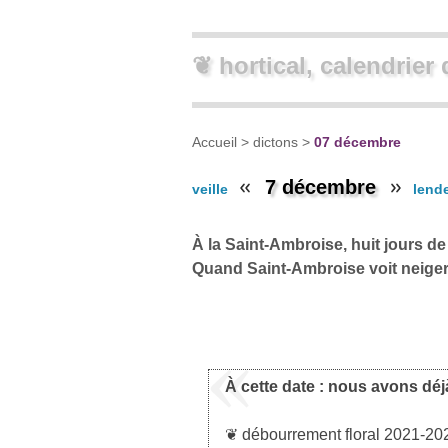
❦ hortical, calendrier 
Accueil
>
dictons
>
07 décembre
7 décembre
veille
lend
À la Saint-Ambroise, huit jours de 
Quand Saint-Ambroise voit neiger
À cette date : nous avons déj
❦ débourrement floral 2021-202