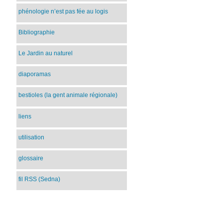
phénologie n’est pas fée au logis
Bibliographie
Le Jardin au naturel
diaporamas
bestioles (la gent animale régionale)
liens
utilisation
glossaire
fil RSS (Sedna)