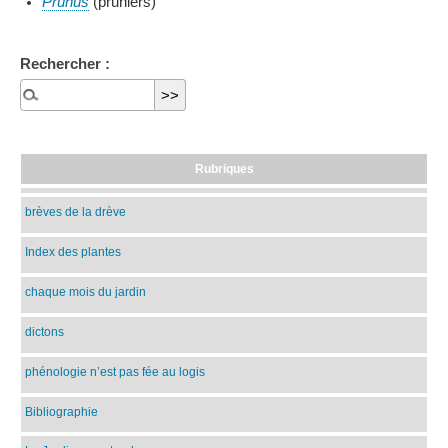
Prunus
(pruniers)
Rechercher :
Rubriques
brèves de la drève
Index des plantes
chaque mois du jardin
dictons
phénologie n’est pas fée au logis
Bibliographie