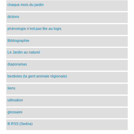
chaque mois du jardin
dictons
phénologie n’est pas fée au logis
Bibliographie
Le Jardin au naturel
diaporamas
bestioles (la gent animale régionale)
liens
utilisation
glossaire
fil RSS (Sedna)