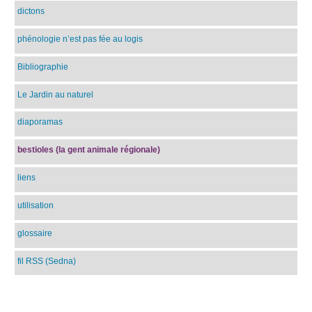
dictons
phénologie n’est pas fée au logis
Bibliographie
Le Jardin au naturel
diaporamas
bestioles (la gent animale régionale)
liens
utilisation
glossaire
fil RSS (Sedna)