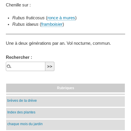
Chenille sur :
Rubus fruticosus
(
ronce à mures
)
Rubus idaeus
(
framboisier
)
Une à deux générations par an. Vol nocturne, commun.
Rechercher :
Rubriques
brèves de la drève
Index des plantes
chaque mois du jardin