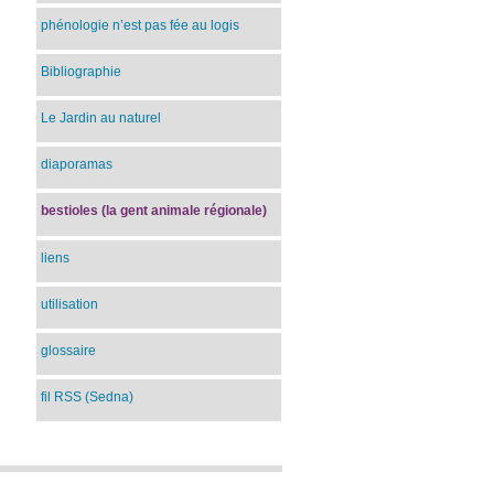
phénologie n’est pas fée au logis
Bibliographie
Le Jardin au naturel
diaporamas
bestioles (la gent animale régionale)
liens
utilisation
glossaire
fil RSS (Sedna)