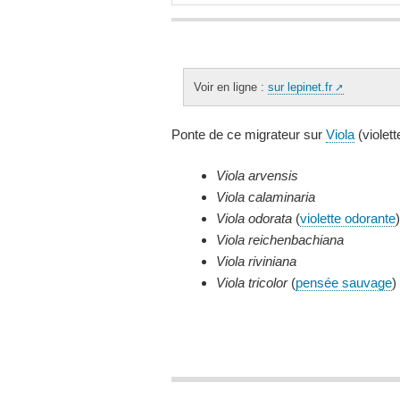
Voir en ligne :
sur lepinet.fr
Ponte de ce migrateur sur
Viola
(violett
Viola arvensis
Viola calaminaria
Viola odorata
(
violette odorante
)
Viola reichenbachiana
Viola riviniana
Viola tricolor
(
pensée sauvage
)