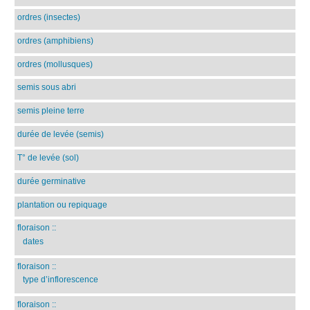
ordres (insectes)
ordres (amphibiens)
ordres (mollusques)
semis sous abri
semis pleine terre
durée de levée (semis)
T° de levée (sol)
durée germinative
plantation ou repiquage
floraison
::
dates
floraison
::
type d’inflorescence
floraison
::