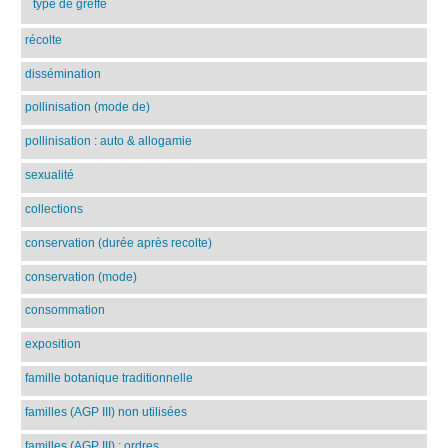
type de greffe
récolte
dissémination
pollinisation (mode de)
pollinisation : auto & allogamie
sexualité
collections
conservation (durée après recolte)
conservation (mode)
consommation
exposition
famille botanique traditionnelle
familles (AGP III) non utilisées
familles (AGP III) : ordres