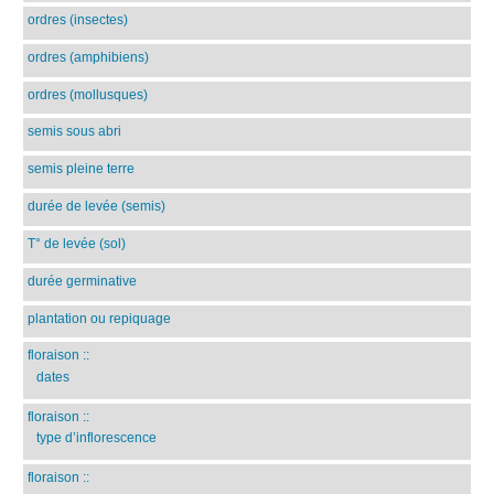
ordres (insectes)
ordres (amphibiens)
ordres (mollusques)
semis sous abri
semis pleine terre
durée de levée (semis)
T° de levée (sol)
durée germinative
plantation ou repiquage
floraison
::
dates
floraison
::
type d’inflorescence
floraison
::