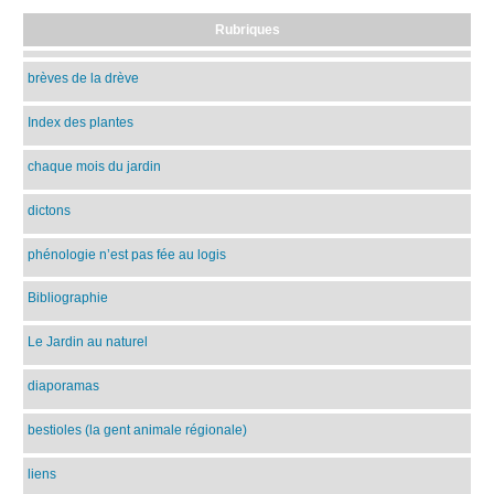
Rubriques
brèves de la drève
Index des plantes
chaque mois du jardin
dictons
phénologie n’est pas fée au logis
Bibliographie
Le Jardin au naturel
diaporamas
bestioles (la gent animale régionale)
liens