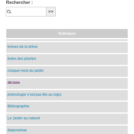
Rechercher :
Rubriques
brèves de la drève
Index des plantes
chaque mois du jardin
dictons
phénologie n’est pas fée au logis
Bibliographie
Le Jardin au naturel
diaporamas