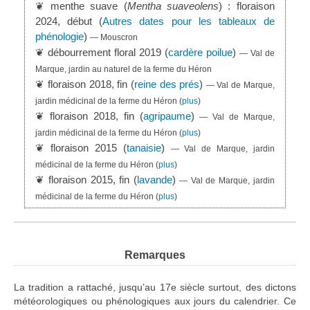
❦ menthe suave (
Mentha suaveolens
) : floraison
2024, début (
Autres dates pour les tableaux de
phénologie
)
— Mouscron
❦ débourrement floral 2019 (
cardère poilue
)
— Val de
Marque, jardin au naturel de la ferme du Héron
❦ floraison 2018, fin (
reine des prés
)
— Val de Marque,
jardin médicinal de la ferme du Héron
(
plus
)
❦ floraison 2018, fin (
agripaume
)
— Val de Marque,
jardin médicinal de la ferme du Héron
(
plus
)
❦ floraison 2015 (
tanaisie
)
— Val de Marque, jardin
médicinal de la ferme du Héron
(
plus
)
❦ floraison 2015, fin (
lavande
)
— Val de Marque, jardin
médicinal de la ferme du Héron
(
plus
)
Remarques
La tradition a rattaché, jusqu’au 17e siècle surtout, des dictons
météorologiques ou phénologiques aux jours du calendrier. Ce