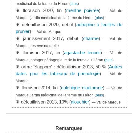
médicinal de la ferme du Héron
(
plus
)
❦ floraison 2020, fin (
menthe poivrée
)
— Val de
Marque, jardin médicinal de la ferme du Héron
(
plus
)
❦ défeuillaison 2020, début (
aubépine à feuilles de
prunier
)
— Val de Marque
❦ jaunissement 2017, début (
charme
)
— Val de
Marque, réserve naturelle
❦ floraison 2017, fin (
agastache fenouil
)
— Val de
Marque, potager pédagogique de la ferme du Héron
(
plus
)
❦ orme ’Sapporo’ : défeuillaison 2013, 50 % (
Autres
dates pour les tableaux de phénologie
)
— Val de
Marque
❦ floraison 2014, fin (
colchique d’automne
)
— Val de
Marque, jardin médicinal de la ferme du Héron
(
plus
)
❦ défeuillaison 2013, 10% (
alouchier
)
— Val de Marque
Remarques