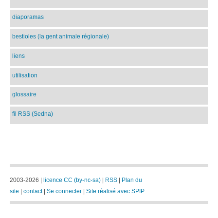
diaporamas
bestioles (la gent animale régionale)
liens
utilisation
glossaire
fil RSS (Sedna)
2003-2026 |
licence CC (by-nc-sa)
|
RSS
|
Plan du
site
|
contact
|
Se connecter
|
Site réalisé avec SPIP