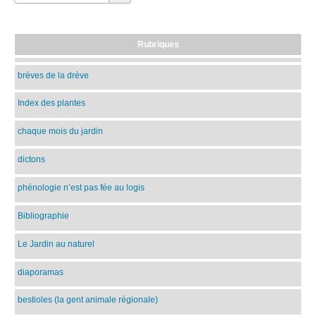
Rubriques
brèves de la drève
Index des plantes
chaque mois du jardin
dictons
phénologie n’est pas fée au logis
Bibliographie
Le Jardin au naturel
diaporamas
bestioles (la gent animale régionale)