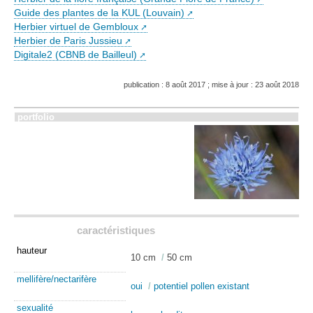
Guide des plantes de la KUL (Louvain)
Herbier virtuel de Gembloux
Herbier de Paris Jussieu
Digitale2 (CBNB de Bailleul)
publication : 8 août 2017 ; mise à jour : 23 août 2018
portfolio
caractéristiques
hauteur
10 cm
/
50 cm
mellifère/nectarifère
oui
/
potentiel pollen existant
sexualité