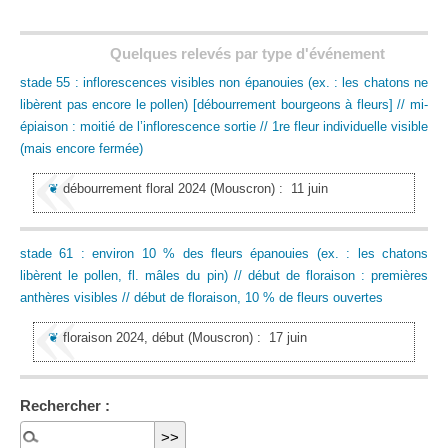
Quelques relevés par type d'événement
stade 55 : inflorescences visibles non épanouies (ex. : les chatons ne
libèrent pas encore le pollen) [débourrement bourgeons à fleurs] // mi-
épiaison : moitié de l’inflorescence sortie // 1re fleur individuelle visible
(mais encore fermée)
❦
débourrement floral 2024
(Mouscron)
:
11 juin
stade 61 : environ 10 % des fleurs épanouies (ex. : les chatons
libèrent le pollen, fl. mâles du pin) // début de floraison : premières
anthères visibles // début de floraison, 10 % de fleurs ouvertes
❦
floraison 2024, début
(Mouscron)
:
17 juin
Rechercher :