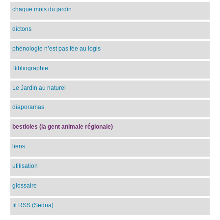
chaque mois du jardin
dictons
phénologie n’est pas fée au logis
Bibliographie
Le Jardin au naturel
diaporamas
bestioles (la gent animale régionale)
liens
utilisation
glossaire
fil RSS (Sedna)