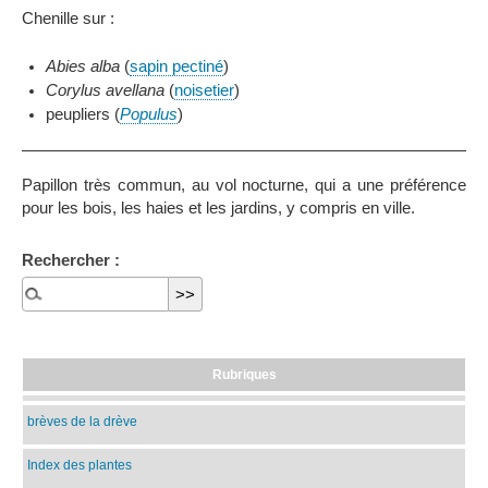
Chenille sur :
Abies alba
(
sapin pectiné
)
Corylus avellana
(
noisetier
)
peupliers (
Populus
)
Papillon très commun, au vol nocturne, qui a une préférence
pour les bois, les haies et les jardins, y compris en ville.
Rechercher :
Rubriques
brèves de la drève
Index des plantes