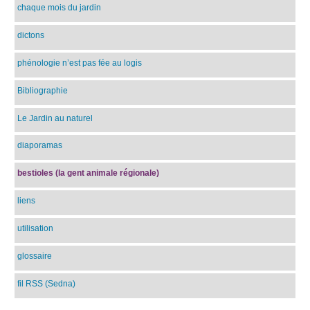
chaque mois du jardin
dictons
phénologie n’est pas fée au logis
Bibliographie
Le Jardin au naturel
diaporamas
bestioles (la gent animale régionale)
liens
utilisation
glossaire
fil RSS (Sedna)