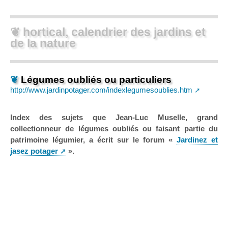
❦ hortical, calendrier des jardins et
de la nature
❦
Légumes oubliés ou particuliers
http://www.jardinpotager.com/indexlegumesoublies.htm
Index des sujets que Jean-Luc Muselle, grand
collectionneur de légumes oubliés ou faisant partie du
patrimoine légumier, a écrit sur le forum «
Jardinez et
jasez potager
».