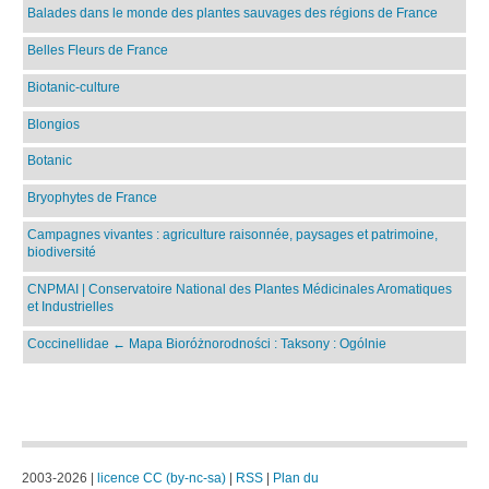
Balades dans le monde des plantes sauvages des régions de France
Belles Fleurs de France
Biotanic-culture
Blongios
Botanic
Bryophytes de France
Campagnes vivantes : agriculture raisonnée, paysages et patrimoine,
biodiversité
CNPMAI | Conservatoire National des Plantes Médicinales Aromatiques
et Industrielles
Coccinellidae ← Mapa Bioróżnorodności : Taksony : Ogólnie
2003-2026 |
licence CC (by-nc-sa)
|
RSS
|
Plan du