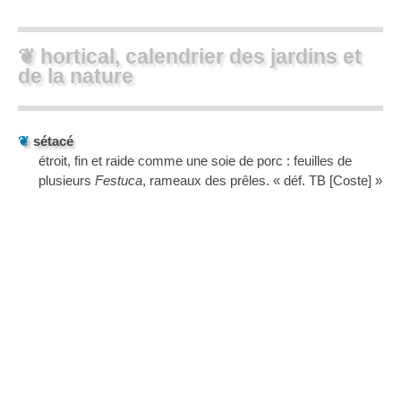
❦ hortical, calendrier des jardins et
de la nature
❦
sétacé
étroit, fin et raide comme une soie de porc : feuilles de
plusieurs
Festuca
, rameaux des prêles. « déf. TB [Coste] »