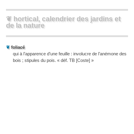
❦ hortical, calendrier des jardins et
de la nature
❦
foliacé
qui à l’apparence d’une feuille : involucre de l’anémone des
bois ; stipules du pois. « déf. TB [Coste] »