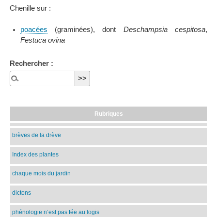
Chenille sur :
poacées
(graminées), dont
Deschampsia cespitosa
,
Festuca ovina
Rechercher :
Rubriques
brèves de la drève
Index des plantes
chaque mois du jardin
dictons
phénologie n’est pas fée au logis