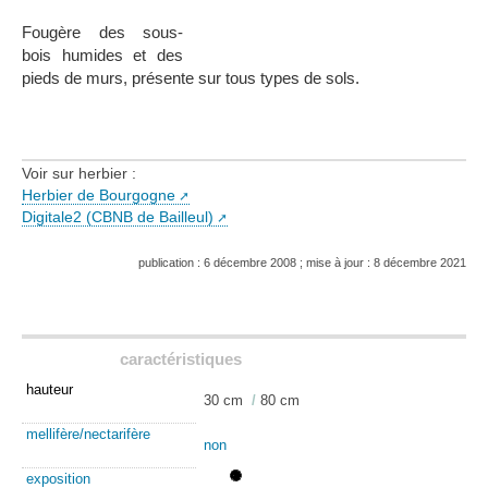
Fougère des sous-
bois humides et des
pieds de murs, présente sur tous types de sols.
Voir sur herbier :
Herbier de Bourgogne
Digitale2 (CBNB de Bailleul)
publication : 6 décembre 2008 ; mise à jour : 8 décembre 2021
caractéristiques
hauteur
30 cm
/
80 cm
mellifère/nectarifère
non
exposition