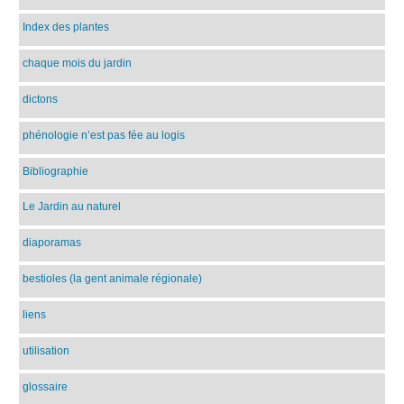
Index des plantes
chaque mois du jardin
dictons
phénologie n’est pas fée au logis
Bibliographie
Le Jardin au naturel
diaporamas
bestioles (la gent animale régionale)
liens
utilisation
glossaire