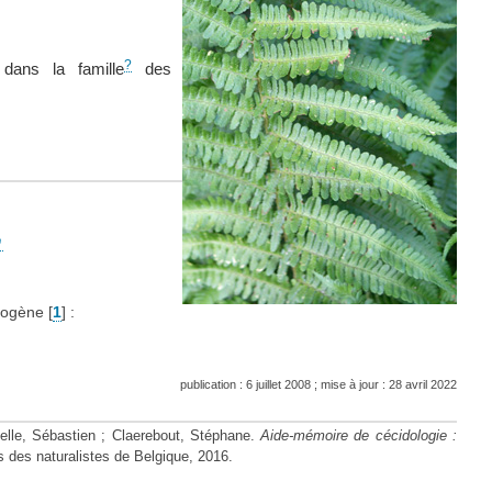
?
dans la famille
des
dogène
[
1
]
:
publication : 6 juillet 2008 ; mise à jour : 28 avril 2022
elle, Sébastien ; Claerebout, Stéphane.
Aide-mémoire de cécidologie :
s des naturalistes de Belgique, 2016.