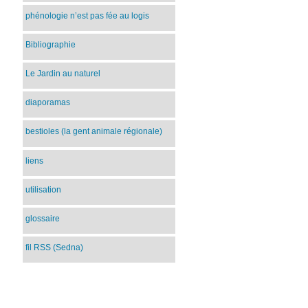
phénologie n’est pas fée au logis
Bibliographie
Le Jardin au naturel
diaporamas
bestioles (la gent animale régionale)
liens
utilisation
glossaire
fil RSS (Sedna)