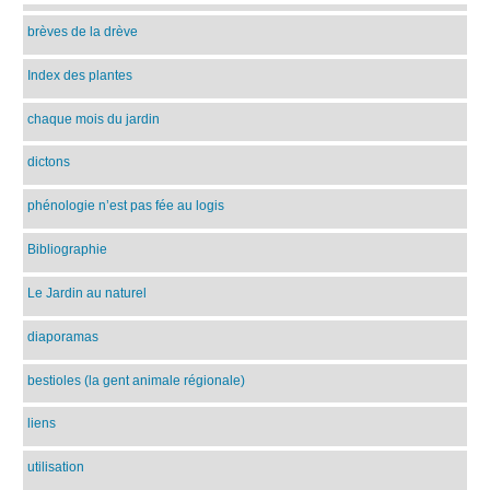
brèves de la drève
Index des plantes
chaque mois du jardin
dictons
phénologie n’est pas fée au logis
Bibliographie
Le Jardin au naturel
diaporamas
bestioles (la gent animale régionale)
liens
utilisation