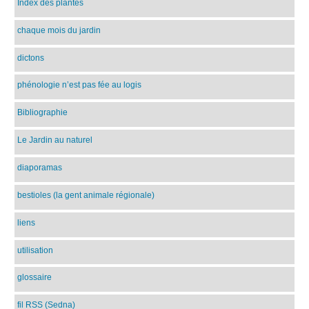
Index des plantes
chaque mois du jardin
dictons
phénologie n’est pas fée au logis
Bibliographie
Le Jardin au naturel
diaporamas
bestioles (la gent animale régionale)
liens
utilisation
glossaire
fil RSS (Sedna)