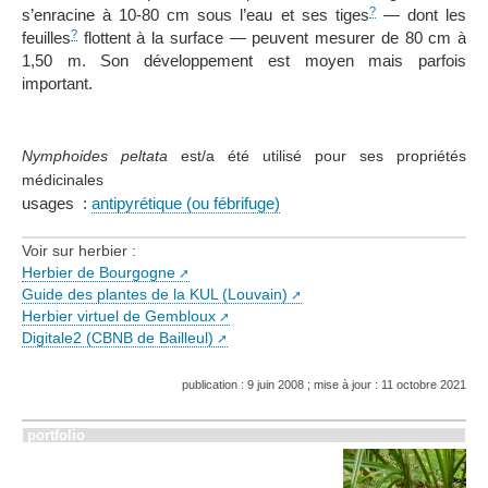
?
s’enracine à 10-80 cm sous l’eau et ses tiges
— dont les
?
feuilles
flottent à la surface — peuvent mesurer de 80 cm à
1,50 m. Son développement est moyen mais parfois
important.
Nymphoides peltata
est/a été utilisé pour ses propriétés
médicinales
usages :
antipyrétique (ou fébrifuge)
Voir sur herbier :
Herbier de Bourgogne
Guide des plantes de la KUL (Louvain)
Herbier virtuel de Gembloux
Digitale2 (CBNB de Bailleul)
publication : 9 juin 2008 ; mise à jour : 11 octobre 2021
portfolio