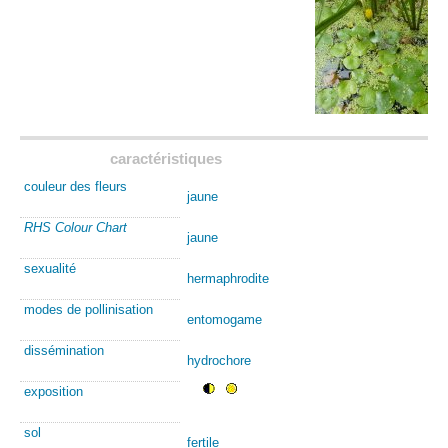
caractéristiques
couleur des fleurs
jaune
RHS Colour Chart
jaune
sexualité
hermaphrodite
modes de pollinisation
entomogame
dissémination
hydrochore
exposition
sol
fertile