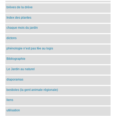
brèves de la drève
Index des plantes
chaque mois du jardin
dictons
phénologie n’est pas fée au logis
Bibliographie
Le Jardin au naturel
diaporamas
bestioles (la gent animale régionale)
liens
utilisation