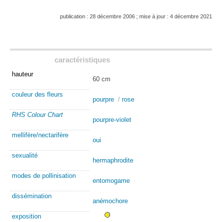
publication : 28 décembre 2006 ; mise à jour : 4 décembre 2021
caractéristiques
hauteur
60 cm
couleur des fleurs
pourpre
/
rose
RHS Colour Chart
pourpre-violet
mellifère/nectarifère
oui
sexualité
hermaphrodite
modes de pollinisation
entomogame
dissémination
anémochore
exposition