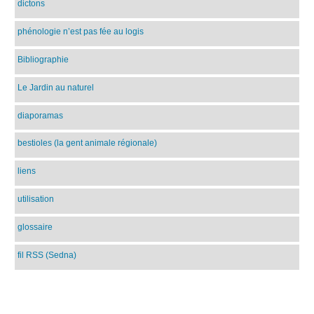
dictons
phénologie n’est pas fée au logis
Bibliographie
Le Jardin au naturel
diaporamas
bestioles (la gent animale régionale)
liens
utilisation
glossaire
fil RSS (Sedna)