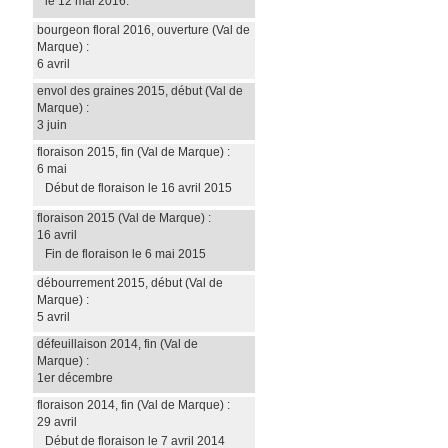
le 12 mai 2016.
bourgeon floral 2016, ouverture
(Val de
Marque)
:
6 avril
envol des graines 2015, début
(Val de
Marque)
:
3 juin
floraison 2015, fin
(Val de Marque)
:
6 mai
Début de floraison le 16 avril 2015
floraison 2015
(Val de Marque)
:
16 avril
Fin de floraison le 6 mai 2015
débourrement 2015, début
(Val de
Marque)
:
5 avril
défeuillaison 2014, fin
(Val de
Marque)
:
1er décembre
floraison 2014, fin
(Val de Marque)
:
29 avril
Début de floraison le 7 avril 2014