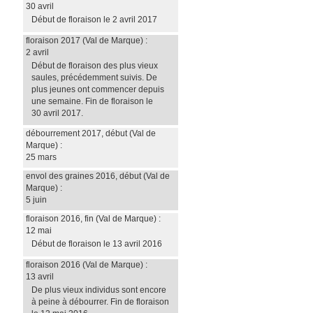
30 avril
Début de floraison le 2 avril 2017
floraison 2017
(Val de Marque)
:
2 avril
Début de floraison des plus vieux
saules, précédemment suivis. De
plus jeunes ont commencer depuis
une semaine. Fin de floraison le
30 avril 2017.
débourrement 2017, début
(Val de
Marque)
:
25 mars
envol des graines 2016, début
(Val de
Marque)
:
5 juin
floraison 2016, fin
(Val de Marque)
:
12 mai
Début de floraison le 13 avril 2016
floraison 2016
(Val de Marque)
:
13 avril
De plus vieux individus sont encore
à peine à débourrer. Fin de floraison