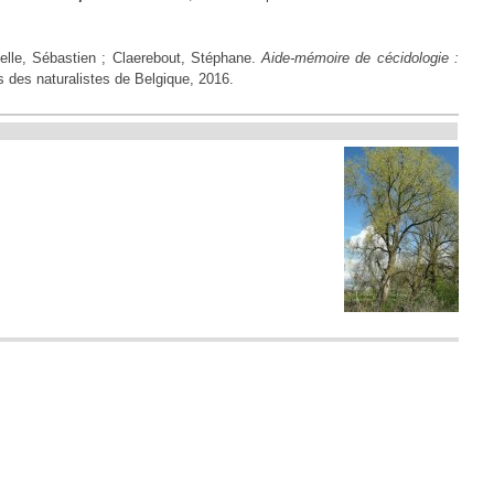
elle, Sébastien ; Claerebout, Stéphane.
Aide-mémoire de cécidologie :
s des naturalistes de Belgique, 2016.