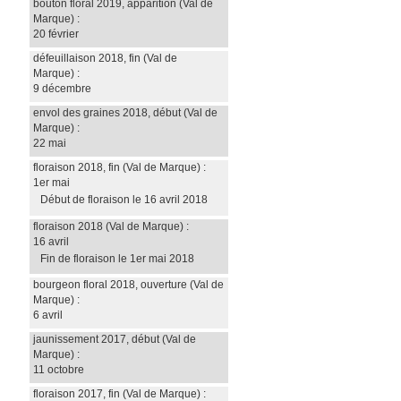
bouton floral 2019, apparition
(Val de
Marque)
:
20 février
défeuillaison 2018, fin
(Val de
Marque)
:
9 décembre
envol des graines 2018, début
(Val de
Marque)
:
22 mai
floraison 2018, fin
(Val de Marque)
:
1er mai
Début de floraison le 16 avril 2018
floraison 2018
(Val de Marque)
:
16 avril
Fin de floraison le 1er mai 2018
bourgeon floral 2018, ouverture
(Val de
Marque)
:
6 avril
jaunissement 2017, début
(Val de
Marque)
:
11 octobre
floraison 2017, fin
(Val de Marque)
: